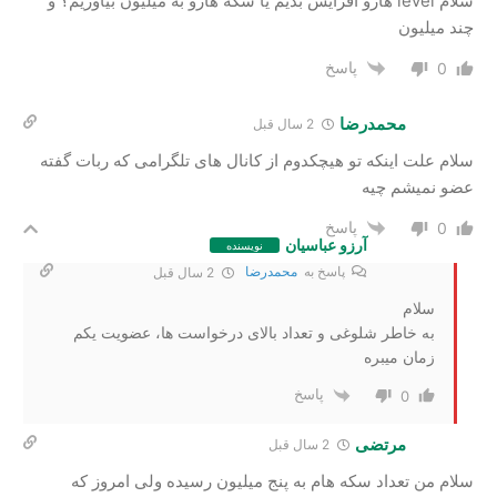
سلام level هارو افزایش بدیم یا سکه هارو به میلیون بیاوریم؟ و
چند میلیون
پاسخ
0
محمدرضا
2 سال‌ قبل
سلام علت اینکه تو هیچکدوم از کانال های تلگرامی که ربات گفته
عضو نمیشم چیه
پاسخ
0
آرزو عباسیان
نویسنده
پاسخ به
محمدرضا
2 سال‌ قبل
سلام
به خاطر شلوغی و تعداد بالای درخواست ها، عضویت یکم
زمان میبره
پاسخ
0
مرتضی
2 سال‌ قبل
سلام من تعداد سکه هام به پنج میلیون رسیده ولی امروز که