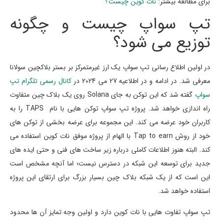
برای مطالعه بیشتر:
نات کوین چیست؟
تپ سواپ چیست و چگونه
توزیع می شود؟
در اولین اطلاع رسانی تپ سواپ یک ارز غیرمتمرکز بر بستر بلاکچین سولانا
معرفی شد. در ادامه و در اطلاعیه 27 می 2024 در
کانال رسمی تلگرام تپ
سواپ
گفته شد که این توکن به جای Solana روی یک بلاک چین متفاوت
راه اندازی خواهد شد. پروژه تپ سواپ توکن هایی با نام TAPS را به
کاربران خود عرضه می کند. این مجموعه برای عرضه بخشی از توکن های
خود از روش Tap to earn با الهام از پروژه موفق نات کوین استفاده می
کند. البته هنوز اطلاعات کاملی درباره زیر ساخت های فنی و حتی ایده های
جدید برای توسعه این شبکه در دسترس نیست؛ اما آنچه مشخص است
این است که از یک شبکه بلاک چین بسیار بزرگ برای ارتقای این پروژه
استفاده خواهد شد.
تپ سواپ تفاوت هایی با نات کوین دارد و اولین وجه تمایز آن ها محدود