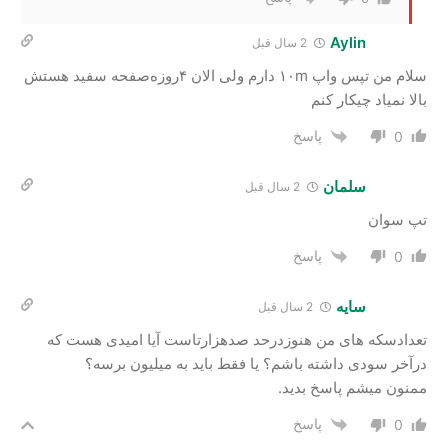
Aylin
2 سال‌ قبل
سلام من تپس واپ ۱۰m دارم ولی الان ۴روزه‌صفحه سفید هستش
بالا نمیاد چیکار کنم
پاسخ
0
سلمان
2 سال‌ قبل
تپ سوان
پاسخ
0
سایه
2 سال‌ قبل
تعدادسکه های من هنوزدرحد صدهزارتاست آیا امیدی هست که
درآخر سودی داشته باشم؟ یا فقط باید به میلیون برسه؟
ممنون میشم پاسخ بدید.
پاسخ
0