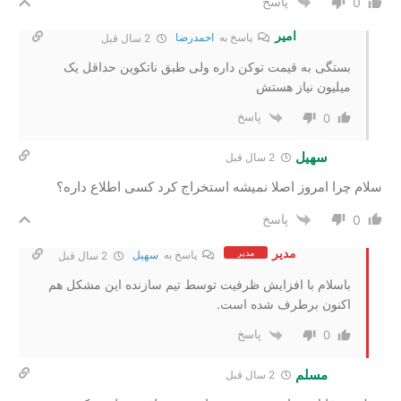
پاسخ
0
امیر
پاسخ به
احمدرضا
2 سال‌ قبل
بستگی به قیمت توکن داره ولی طبق ناتکوین حداقل یک
میلیون نیاز هستش
پاسخ
0
سهیل
2 سال‌ قبل
سلام چرا امروز اصلا نمیشه استخراج کرد کسی اطلاع داره؟
پاسخ
0
مدیر
مدیر
پاسخ به
سهیل
2 سال‌ قبل
باسلام با افزایش ظرفیت توسط تیم سازنده این مشکل هم
اکنون برطرف شده است.
پاسخ
0
مسلم
2 سال‌ قبل