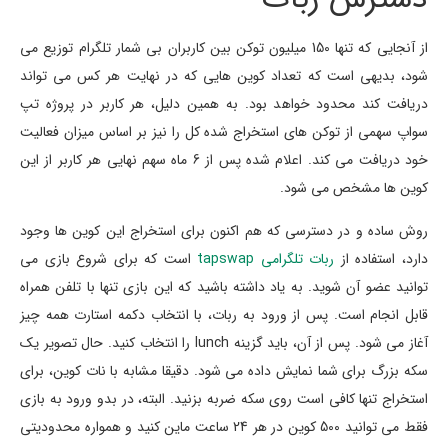
از آنجایی که تنها 150 میلیون توکن بین کاربران بی شمار تلگرام توزیع می
شود، بدیهی است که تعداد کوین هایی که در نهایت هر کس می تواند
دریافت کند محدود خواهد بود. به همین دلیل، هر کاربر در پروژه تپ
سواپ سهمی از توکن های استخراج شده کل را نیز بر اساس میزان فعالیت
خود دریافت می کند. اعلام شده پس از 6 ماه سهم نهایی هر کاربر از این
کوین ها مشخص می شود.
روش ساده و در دسترسی که هم اکنون برای استخراج این کوین ها وجود
دارد، استفاده از
ربات تلگرامی tapswap
است که برای شروع بازی می
توانید عضو آن شوید. به یاد داشته باشید که این بازی تنها با تلفن همراه
قابل انجام است. پس از ورود به ربات، با انتخاب دکمه استارت همه چیز
آغاز می شود. پس از آن، باید گزینه lunch را انتخاب کنید. حال تصویر یک
سکه بزرگ برای شما نمایش داده می شود. دقیقا مشابه با نات کوین، برای
استخراج تنها کافی است روی سکه ضربه بزنید. البته، در بدو ورود به بازی
فقط می توانید 500 کوین در هر 24 ساعت ماین کنید و همواره محدودیتی