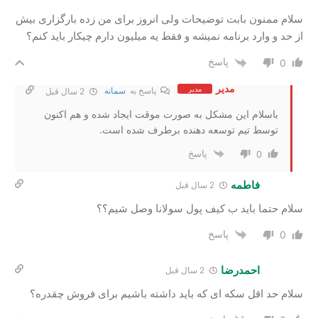
سلام ممنون بابت توضیحات ولی انروز برای من زده بارگزاری بیش
از حد و وارد برنامه نمیشه و فقط یه میلیون دارم چیکار باید کنم؟
پاسخ
0
مدیر
مدیر
پاسخ به
سمانه
2 سال‌ قبل
باسلام این مشکل به صورت موقت ایجاد شده و هم اکنون
توسط تیم توسعه دهنده برطرف شده است.
پاسخ
0
فاطمه
2 سال‌ قبل
سلام حتما باید ب کیف پول سولانا وصل شیم؟؟
پاسخ
0
احمدرضا
2 سال‌ قبل
سلام حد اقل سکه ای که باید داشته باشیم برای فروش چقدره؟