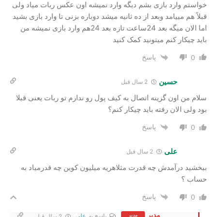
خواستم وارد بازی بشم دیگه وارد نمیشه اون عکس ربات میاد ولی
قبلاً هم مییامد وبعد از ده ثانیه میشد دوباره بزنی تا وارد بازی بشید
اما الان میگه بعد 24ساعت تازه بعد 24هم وارد بازی نمیشه من
باید چیکار کنم میتونید کمک کنید
پاسخ
0
حسین
2 سال‌ قبل
سلام من اون گزینه اتصال به کیف پول رو ندارم تو ربات یعنی قبلا
بود ولی الان رفته باید چیکار کنم؟
پاسخ
0
علی
2 سال‌ قبل
ببخشید درآمدش چه قدرت مثلاهریه میلیون کوین چه قدرمیاد به
حساب ؟
پاسخ
0
مدیر
مدیر
پاسخ به
علی
2 سال‌ قبل