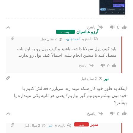
پاسخ
0
آرزو عباسیان
نویسنده
پاسخ به
احمدجاویذ
2 سال‌ قبل
باید کیف پول سولانا داشته باشید و کیف پول رو به این بات
متصل کنید تا میشن انجام بشه. احتمالاً کیف پول رو ندارید.
پاسخ
0
نیر
2 سال‌ قبل
اینکه به طور خودکار سکه میندازه، می‌ارزه فعالش کنیم یا
خودمون بیشترمیتونیم گیر بیاریم؟ یعنی هر ثانیه یکی میندازه یا
بیشتر؟
پاسخ
0
مدیر
مدیر
پاسخ به
نیر
2 سال‌ قبل