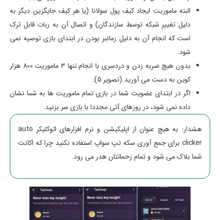
البته ماموریت ایجاد کیف پول سولانا (یا هر کیف جایگزین دیگر به
دلیل تغییر شبکه توسط سازندگان) و اتصال آن به ربات قابل ترک
است که انجام آن به دلیل زمانبر بودن در ابتدای بازی توصیه نمی
شود.
بدون هیچ ضربه زدن و دردسری با انجام تنها 3 ماموریت 800 هزار
کوین به دست می آورید (تصویر 5).
اگر در ابتدای عضویت شما در بازی تمام ماموریت ها به شما نشان
داده نمی شود، در روزهای آتی مجددا با بازی سر بزنید.
هشدار: به هیچ عنوان از اپلیکیشن و نرم افزارهای اتوکلیکر auto
clicker برای جمع آوری سکه تپ سواپ استفاده نکنید چرا که اکانت
شما بلاک می شود و تمام زحماتتان هدر می رود.