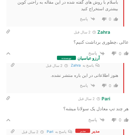
باسلام با روش های گفته شده در این مقاله به راحنی کوین
بیشتری استخراج کنید
پاسخ
0
Zahra
2 سال‌ قبل
عالی ،چطوری برداشت کنیم؟
پاسخ
0
آرزو عباسیان
نویسنده
پاسخ به
Zahra
2 سال‌ قبل
هنوز اطلاعاتی در این باره منتشر نشده.
پاسخ
0
Pari
2 سال‌ قبل
هر چند تپ معادل یک سولانا میشه؟
پاسخ
0
مدیر
مدیر
پاسخ به
Pari
2 سال‌ قبل