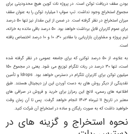
بودن سقف دریافت توکن است. در پروژه نات کوین هیچ محدودیتی برای
مجموع استخراج وجود نداشت. تپ سواپ 1 میلیارد توکن را به عنوان سقف
میزان استخراج در نظر گرفته است. در ضمن از این مقدار نیز تنها 50 درصد
برای عموم کاربران قابل برداشت خواهد بود. 50 درصد باقی مانده به خزانه،
تیم پروژه و مشاوران بازاریابی با مقادیر 30، 10 و 10 درصد اختصاص یافته
است.
به علاوه، از 50 درصد توکنی که برای جامعه عمومی در نظر گرفته شده
است، تنها 30 درصد در ربات تلگرام توزیع می شود. یعنی در مجموع 150
میلیون توکن برای کاربران تلگرام در دسترس خواهد بود. Idrops و تأمین
نقدینگی از دیگر روش های به دست آوردن این ارز دیجیتال هستند. طبق
اطلاعیه های رسمی، لانچ این رمزارز برای خرید و فروش در صرافی های
معتبر در تاریخ 11 تیرماه 1403 انجام خواهد گرفت. پس تا آن زمان وقت
خواهید داشت که به صورت رایگان و ساده در استخراج آن شرکت کنید.
نحوه استخراج و گزینه های در
دسترس ربات