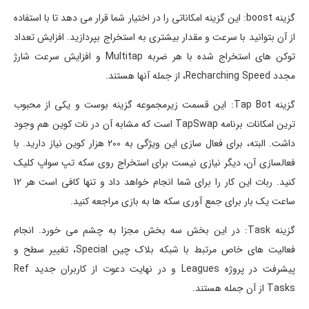
گزینه boost: این گزینه امکاناتی را در اختیار شما قرار می دهد تا با استفاده
از آن بتوانید با سرعت و مقدار بیشتری به استخراج بپردازید. افزایش تعداد
توکن های استخراج شده با هر ضربه Multitap و افزایش سرعت شارژ
مجدد Recharching Speed، از جمله آنها هستند.
گزینه Tap Bot: این قسمت زیرمجموعه گزینه بوست و یکی از محبوب
ترین امکانات برنامه TapSwap است که مشابه آن در نات کوین هم وجود
داشت. البته، برای فعال سازی این ویژگی به 200 هزار کوین نیاز دارید. با
فعالسازی آن، دیگر نیازی نیست برای استخراج روی سکه تپ سواپ کلیک
کنید. ربات این کار را برای شما انجام خواهد داد و تنها کافی است هر 12
ساعت یک بار برای جمع آوری سکه ها به بازی مراجعه کنید.
گزینه Task: در این بخش سه بخش مجزا به چشم می خورد. انجام
فعالیت های خاص مرتبط با شبکه بلاک چین Special، تغییر سطح و
پیشرفت در پروژه Leagues و در نهایت دعوت از کاربران جدید Ref
Tasks از آن جمله هستند.