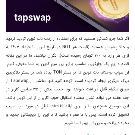
اگر شما جزو کسانی هستید که برای استفاده از ربات نات کوین تردید کردید
و حالا پشیمان هستید (قیمت هر NOT در تاریخ امروز 10 خرداد 1403 به
ازای هر وارد به 700 تومان رسیده است)، نگران نباشید. ما در این مقاله
قصد داریم یک جایگزین مناسب برای این میم کوین به شما معرفی کنیم.
ارز سواپ برخلاف نات کوین که بر بستر TON پیاده شد، بر بستر بلاکچین
بزرگ دیگری ایجاد گردیده است. توجه کنید تنها بخشی از Tapswap از
طریق تلگرام قابل دریافت خواهد بود. جذب بیش از 35 میلیون کاربر در
چند هفته می تواند نشان دهنده استقبال خوب کاربران از این کوین باشد.
این موضوع همچنین ما را برای ارائه اطلاعات کافی در مورد تپ سواپ
تشویق کرده است. پس با ما همراه باشید تا با این ارز دیجیتالی جدید و
نحوه دریافت و ماین آن بهتر آشنا شویم.