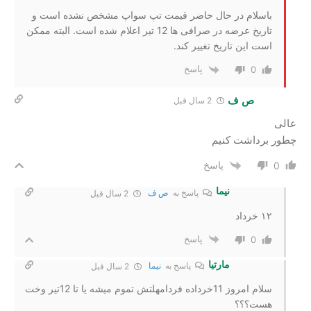
باسلام در حال حاضر قیمت تپ سواپ مشخص نشده است و
تاریخ عرضه در صرافی ها 12 تیر اعلام شده است. البته ممکن
است این تاریخ تغییر کند.
پاسخ
0
ص ف
2 سال‌ قبل
عالی
چطور برداشت کنیم
پاسخ
0
نیما
پاسخ به
ص ف
2 سال‌ قبل
۱۲ خرداد
پاسخ
0
مارتیا
پاسخ به
نیما
2 سال‌ قبل
سلام امروز 11خرداده فردامهلتش تموم میشه یا تا 12تیر وخت
هست؟؟؟