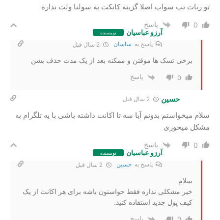
تو ربات تپ سواپ اصلا گزینه کانکت به سولنا ولت نداره
پاسخ
0
آرزو عباسیان
نویسنده
پاسخ به
ساسان
2 سال‌ قبل
برخی تسک ها موقتن و ممکنه بعد از یک مدت حذف بشن
پاسخ
0
حسین
2 سال‌ قبل
سلام میخواستم بدونم آیا سه تا اکانت داشته باشی با یه تلگرام به
مشکل میخوری
پاسخ
0
آرزو عباسیان
نویسنده
پاسخ به
حسین
2 سال‌ قبل
سلام
خیر مشکلی نداره فقط حواستون باشه برای هر اکانت از یک
کیف پول جدید استفاده کنید.
پاسخ
0