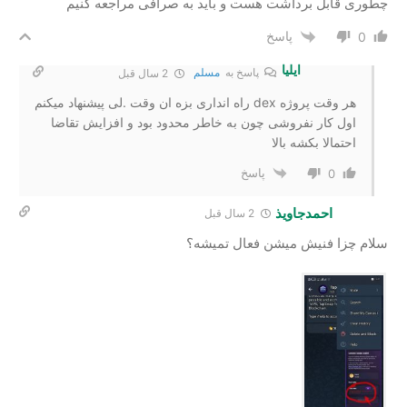
چطوری قابل برداشت هست و باید به صرافی مراجعه کنیم
پاسخ
0
ایلیا
پاسخ به
مسلم
2 سال‌ قبل
هر وقت پروژه dex راه انداری بزه ان وقت .لی پیشنهاد میکنم
اول کار نفروشی چون به خاطر محدود بود و افزایش تقاضا
احتمالا بکشه بالا
پاسخ
0
احمدجاویذ
2 سال‌ قبل
سلام ‌چزا فنیش میشن فعال تمیشه؟