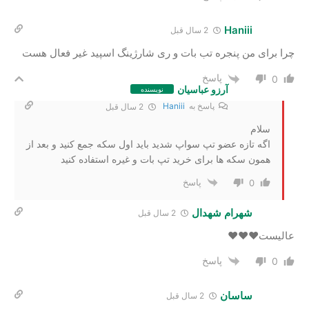
Haniii
2 سال‌ قبل
چرا برای من پنجره تب بات و ری شارژینگ اسپید غیر فعال هست
پاسخ
0
آرزو عباسیان
نویسنده
پاسخ به
Haniii
2 سال‌ قبل
سلام
اگه تازه عضو تپ سواپ شدید باید اول سکه جمع کنید و بعد از
همون سکه ها برای خرید تپ بات و غیره استفاده کنید
پاسخ
0
شهرام شهدال
2 سال‌ قبل
عالیست❤❤❤
پاسخ
0
ساسان
2 سال‌ قبل