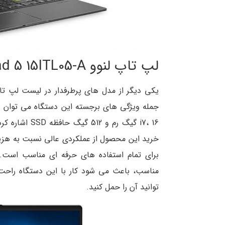
لپ تاپ لنوو IdeaPad 5 15ITL05-A
i7، 16 گیگ رم
خرید این محصول از عملکردی عالی نسبت به هزینه 
برای تمام استفاده های حرفه ای مناسب است. 
مناسب، باعث می شود کار با این دستگاه راحت 
توانید آن را حمل کنید.