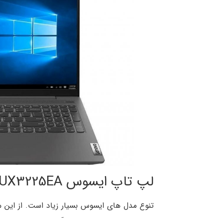
لپ تاپ ایسوس ZenBook 13 UX3225EA