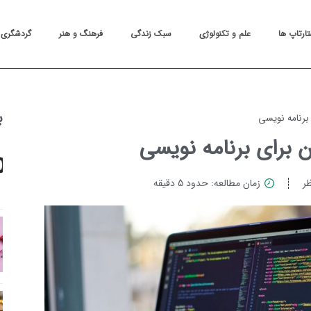
تارتاپ ها
علم و تکنولوژی
سبک زندگی
فرهنگ و هنر
گردشگری
ب
ر
زمان مطالعه: حدود 5 دقیقه