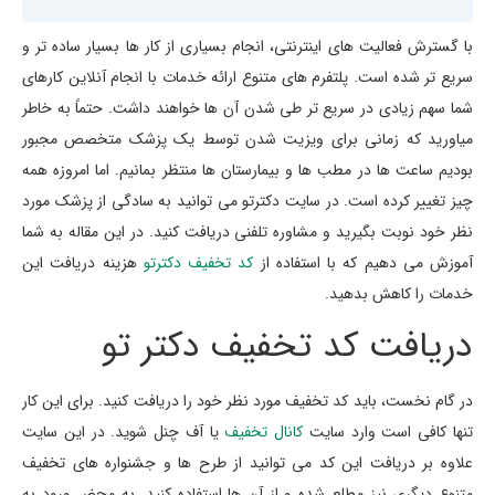
با گسترش فعالیت های اینترنتی، انجام بسیاری از کار ها بسیار ساده تر و
سریع تر شده است. پلتفرم های متنوع ارائه خدمات با انجام آنلاین کارهای
شما سهم زیادی در سریع تر طی شدن آن ها خواهند داشت. حتماً به خاطر
میاورید که زمانی برای ویزیت شدن توسط یک پزشک متخصص مجبور
بودیم ساعت ها در مطب ها و بیمارستان ها منتظر بمانیم. اما امروزه همه
چیز تغییر کرده است. در سایت دکترتو می توانید به سادگی از پزشک مورد
نظر خود نوبت بگیرید و مشاوره تلفنی دریافت کنید. در این مقاله به شما
آموزش می دهیم که با استفاده از
کد تخفیف دکترتو
هزینه دریافت این
خدمات را کاهش بدهید.
دریافت کد تخفیف دکتر تو
در گام نخست، باید کد تخفیف مورد نظر خود را دریافت کنید. برای این کار
تنها کافی است وارد سایت
کانال تخفیف
یا آف چنل شوید. در این سایت
علاوه بر دریافت این کد می توانید از طرح ها و جشنواره های تخفیف
متنوع دیگری نیز مطلع شده و از آن ها استفاده کنید. به محض ورود به