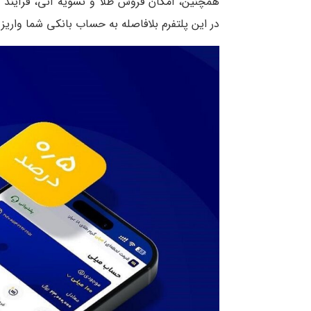
همچنین، امکان فروش طلا و تسویه آنی، فرآیند 
در این پلتفرم بلافاصله به حساب بانکی شما واری