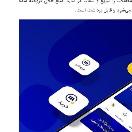
معاملات را سریع و شفاف می‌سازد. مبلغ طلای فروخته شده
ز می‌شود و قابل برداشت است.