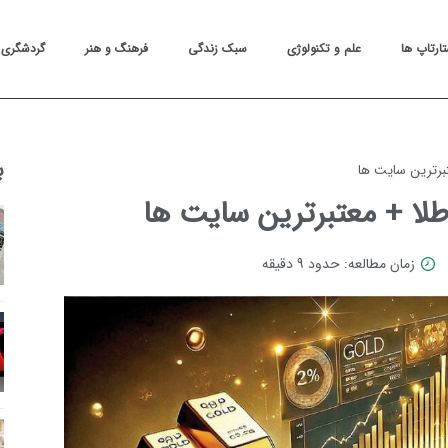
تارتاپ ها
علم و تکنولوژی
سبک زندگی
فرهنگ و هنر
گردشگری
ب
تبرترین سایت ها
طلا + معتبرترین سایت ها
زمان مطالعه: حدود 9 دقیقه