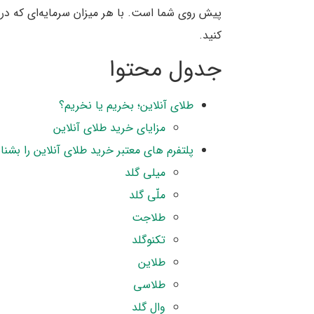
پیش روی شما است. با هر میزان سرمایه‌ای که در اخ
کنید.
جدول محتوا
طلای آنلاین؛ بخریم یا نخریم؟
مزایای خرید طلای آنلاین
پلتفرم های معتبر خرید طلای آنلاین را بشنا
میلی گلد
ملّی گلد
طلاجت
تکنوگلد
طلاین
طلاسی
وال گلد