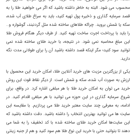
محسوب می شود. البته به خاطر داشته باشید که اگر می خواهید طلا را به
قصد سرمایه گذاری و ذخیره پول تهیه کنید، باید به سراغ طلای آب شده،
سکه یا شمش بروید. چراکه طلاهای ساخته شده مثل گردنبند، گوشواره و…
را باید با پرداخت اجرت ساخت تهیه کنید. از طرف دیگر هنگام فروش طلا
این مبلغ محاسبه نمی شود. در نتیجه، با خرید طلای ساخته شده نمی
توانید سود کنید؛ مگر اینکه قصد داشته باشید آن را برای طولانی مدت نگه
دارید.
یکی از یزرگترین مزیت های خرید آنلاین طلا، امکان خرید این محصول با
ارزش به صورت آب شده، سکه و شمش است. از دیگر نقاط قوت این روش
خرید می توان به امکان خرید طلا با هر مبلغی اشاره کرد. در واقع، برای
شروع سرمایه گذاری در این حوزه می توانید با هر مبلغی اقدام کنید. در
ادامه، به معرفی چند سایت معتبر خرید طلا می پردازیم. با مقایسه این
سایت ها می توانید بهترین انتخاب را داشته باشید. دقت داشته باشید که
این سایت‌ها امکان خرید طلای ساخته شده با کد تخفیف را به شما می
دهند تا بتوانید حتی با خرید این نوع طلا هم سود کنید و هم از جنبه زینتی