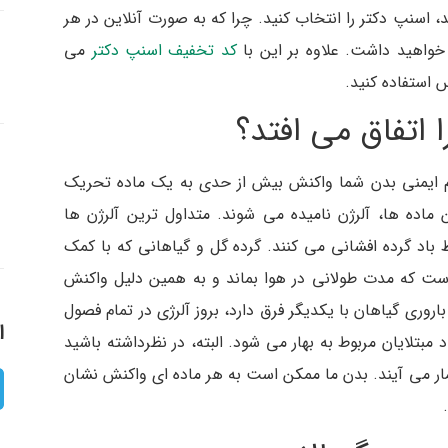
، اسنپ دکتر را انتخاب کنید. چرا که به صورت آنلاین در هر
 خواهید داشت. علاوه بر این با
کد تخفیف اسنپ دکتر
می
 استفاده کنید.
اتفاق می افتد؟
 ایمنی بدن شما واکنش بیش از حدی به یک ماده تحریک
 ماده ها، آلرژن نامیده می شوند. متداول ترین آلرژن ها
باد گرده افشانی می کنند. گرده گل و گیاهانی که با کمک
است که مدت طولانی در هوا بماند و به همین دلیل واکنش
روری گیاهان با یکدیگر فرق دارد، بروز آلرژی در تمام فصول
ا
مبتلایان مربوط به بهار می شود. البته، در نظرداشته باشید
مار می آیند. بدن ما ممکن است به هر ماده ای واکنش نشان