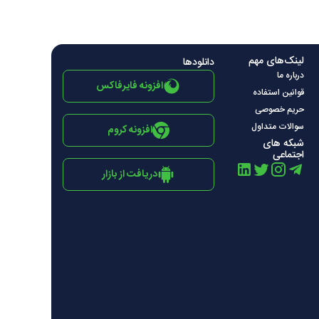
لینک‌های مهم
دانلود‌ها
درباره ما
افزونه فایرفاکس
قوانین استفاده
حریم خصوصی
سوالات متداول
افزونه کروم
شبکه های
اجتماعی
دریافت از بازار