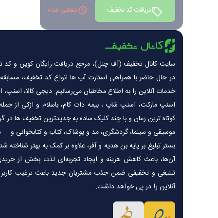
دریافت کد تخفیف
منقضی شده
سایت کانال تخفیف (آف چنل)، مرجع دریافت رایگان کوپن و کد تخ
در حال حاضر با همراهی استارت آپ ها انواع کد تخفیف، مسابقه، 
خدمات آنلاین را به اطلاع مخاطبان می‌رسانیم. دیجی کالا، اسنپ، اسن
اسنپ مارکت، اسنپ شاپ ، بیمه دات کام، باسلام و ازکی از جمله 
کوتاه ترین زمان و با چند کلیک ساده به جدیدترین تخفیف ها در گرو
موسیقی و سینما، گردشگری، مد و پوشاک، کتاب و کتابخوانی و ... 
بستر تبلیغ بر پایه بن هدیه و آفر، علاوه بر کمک به بهتر شناخته 
آن‌ها، باعث کاهش هزینه و ایجاد تجربه‌ای لذت بخش از خرید
تبلیغی و تخفیفی ضمن جذب مشتریان جدید باعث ترغیب کاربر 
آنلاین را در پی خواهد داشت.