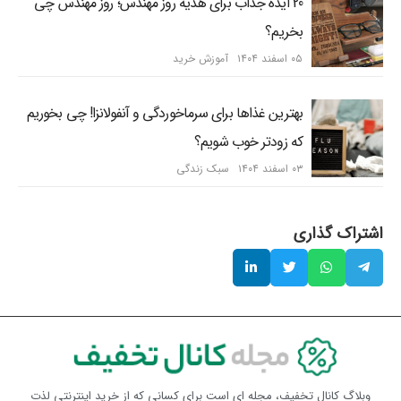
20 ایده جذاب برای هدیه روز مهندس؛ روز مهندس چی
بخریم؟
۰۵ اسفند ۱۴۰۴
آموزش خرید
بهترین غذاها برای سرماخوردگی و آنفولانزا! چی بخوریم
که زودتر خوب شویم؟
۰۳ اسفند ۱۴۰۴
سبک زندگی
اشتراک گذاری
وبلاگ کانال تخفیف، مجله ای است برای کسانی که از خرید اینترنتی لذت