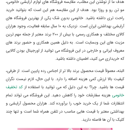
هدف ما از نوشتن این مطلب، مقایسه فروشگاه های لوازم آرایشی خانومی،
مو تن رو و روژا بود. هدف از این مقایسه هم این است که بتوانید خرید
راحت تری داشته باشید. خانومی بدون شک یکی از بهترین فروشگاه های
آرایشی بهداشتی ایران است. نزدیک به 10 سال سابقه فعالیت، وجود هزاران
کالای مختلف و همکاری رسمی با بیش از 200 برند معتبر از جمله مهم ترین
مزیت های این وبسایت است. به دلیل همین همکاری و حضور برند های
معروف ایرانی و خارجی در این فروشگاه می توانید از اورجینال بودن کالایی
که خریداری می کنید، اطمینان داشته باشید.
البته، معمولاً قیمت محصول برند بالا تر از اجناس رده پایین است. از طرفی،
کیفیت بالا ارزش کمی هزینه اضافه را دارد. با این حال، لازم نیست نگران
قیمت ها باشید. چرا؟ به این دلیل که می توانید با استفاده از
کد تخفیف
خانومی
هزینه سفارشات خود را کاهش دهید. این فروشگاه می تواند تمام
انتظارات شما از یک خرید خوب را برآورده کند. هزاران محصول آرایشی و
بهداشتی معتبر با قیمت هایی مناسب در تلفن همراه شما است و تنها چند
کلیک با آن ها فاصله دارید.