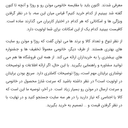
معرفی شدند. اکنون باید با مقایسه خانومی موتن رو و روژا و آنچه تا کنون
گفته شد ببینیم از کدام خرید کنیم؟ قیاس میان این سه، با در نظر گرفتن
ویژگی ها و امکاناتی که هر کدام در اختیار کاربران می گذارند ساده است.
کافیست ببینید کدام یک از این امکانات برای شما اولویت دارد.
از نظر تنوع و تعداد کالا و برند ها می توان گفت که روژا و موتن رو سایت
های بهتری هستند. از طرف دیگر، خانومی معمولاً تخفیف ها و جشنواره
های بیشتری را به خریداران ارائه می کند. از همه این فروشگاه ها هم می
توانید مشاوره و راهنمایی بگیرید. با این حال، اگر ارائه اطلاعات و توضیحات
نوشتاری برایتان مهم است، روژا توضیحات کاملتری دارد. سریع بودن برایتان
در اولویت است؟ در نظر داشته باشید که سرعت شارژ محصول در خانومی
و سرعت ارسال در موتن رو بسیار زیاد است. در آخر، توصیه ما این است که
کالا یا اجناسی که نیاز دارید را در هر سه سایت جستجو کنید و در نهایت با
در نظر گرفتن قیمت و … تصمیم به خرید بگیرید.