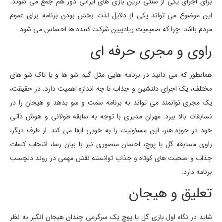
برای اجرای یکی از سنتی ترین بازی های ایرانی دور هم جمع می شوند.
این موضوع می تواند یکی از دلایل لذت بخش بودن برنامه برای عموم
مردم باشد. چرا که صمیمیت زیادیبین شرکت کننده ها احساس می شود.
راوی و مجری حرفه ای
همانطور که می دانید در برنامه هایی مثل گیم شو ها و یا تاک شو های
مختلف، یک اجرای دلنشین و جذاب تا چه اندازه اهمیت دارد. در حقیقت،
یک مجری توانمند می تواند به برنامه سمت و سو بدهد و هیجان را در
نسابقات بالا ببرد. مهران مدیری با توجه به سابقه طولانی و هوش ذاتی
خود در حوزه هنر، این مسئولیت را به خوبی ایفا می کند. از طرف دیگر،
راوی مسابقه گل یا پوج، احسان منصوری نیز با بیان رسا، انتخاب کلمات
جذاب و صحبت های کوتاه و جذاب توانسته نقش مهمی در روند دلچسب
برنامه دارد.
تعلیق و هیجان
شاید در نگاه اول بازی گل یا پوچ یک سرگرمی چندان هیجان انگیز به نظر