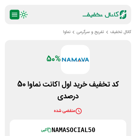
کانال تخفیف
تفریح و سرگرمی
نماوا
50%
کد تخفیف خرید اول اکانت نماوا 50
درصدی
منقضی شده
NAMASOCIAL50
کپی