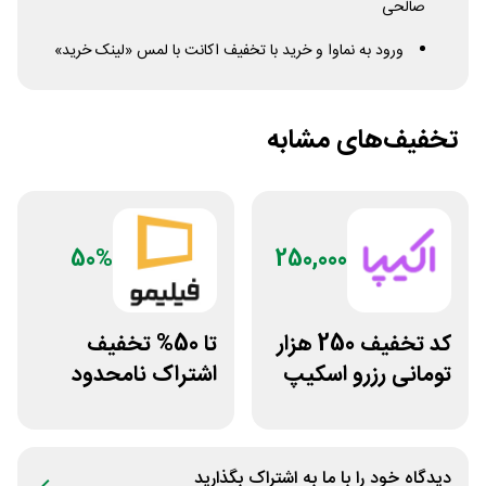
صالحی
ورود به نماوا و خرید با تخفیف اکانت با لمس «لینک خرید»
تخفیف‌های مشابه
50%
250,000
کد تخفیف 250 هزار
تا 50% تخفیف
تومانی رزرو اسکیپ
اشتراک نامحدود
روم در سایت اکیپا
فیلیمو
دیدگاه خود را با ما به اشتراک بگذارید