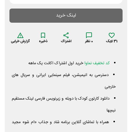
لینک خرید
31
لایک
0
نظر
اشتراک
ذخیره
گزارش خرابی
کد تخفیف نماوا
خرید اول اشتراک اکانت یک ماهه
دسترسی به انیمیشن، فیلم سینمایی ایرانی و سریال های
خارجی
دانلود کارتون کودک با دوبله و زیرنویس فارسی لینک مستقیم
نیم‌بها
همراه با تماشای آنلاین برنامه شاد و جذاب «ام شو» مجید