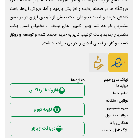
بستر تبلیغ بر پایه بن هدیه و آفر، علاوه بر کمک به بهتر شناخته شدن
فروشگاه ها در صحنه رقابت و افزایش بازدید و آمار فروش آن‌ها، باعث
کاهش هزینه و ایجاد تجربه‌ای لذت بخش از خریدی ارزان تر در ذهن
مشتریان خواهد شد. چنین کمپین های تبلیغی و تخفیفی ضمن جذب
مشتریان جدید باعث ترغیب کاربر به خرید مجدد شده و توسعه و رونق
کسب و کار در فضای آنلاین را در پی خواهد داشت.
لینک‌های مهم
دانلود‌ها
درباره ما
افزونه فایرفاکس
تماس با ما
قوانین استفاده
حریم خصوصی
افزونه کروم
سوالات متداول
همکاری با ما
دریافت از بازار
بلاگ کانال تخفیف