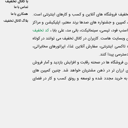
با کانال تخفیف
تماس با ما
فیف فروشگاه های آنلاین و کسب و‌ کارهای اینترنتی است.
همکاری با ما
بلاگ کانال تخفیف
کمپین و جشنواره های صدها برند معتبر، اپلیکیشن و مراکز
اسنپ فود، تپسی، سینماتیکت، بانی مد، علی‌ بابا ،
کد تخفیف
 وبسایت ‌هاست. کاربران در کانال تخفیف می توانند در کوتاه
اکسی اینترنتی، سفارش آنلاین غذا، اپراتورهای مخابراتی،
دسترسی پیدا کنند.
شدن فروشگاه ها در صحنه رقابت و افزایش بازدید و آمار فروش
ی ارزان تر در ذهن مشتریان خواهد شد. چنین کمپین های
به خرید مجدد شده و توسعه و رونق کسب و کار در فضای