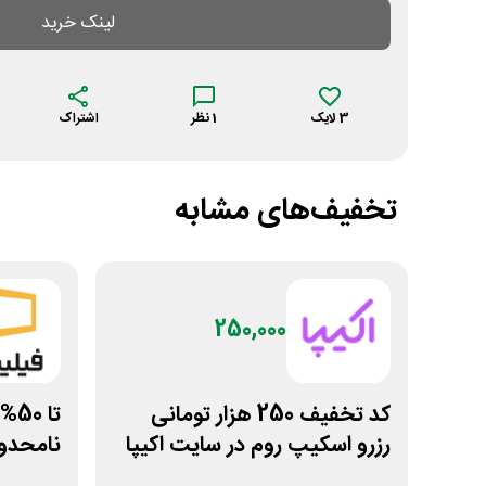
لینک خرید
3
لایک
1
نظر
اشتراک
تخفیف‌های مشابه
250,000
کد تخفیف 250 هزار تومانی
تا 
رزرو اسکیپ روم در سایت اکیپا
نامحدود