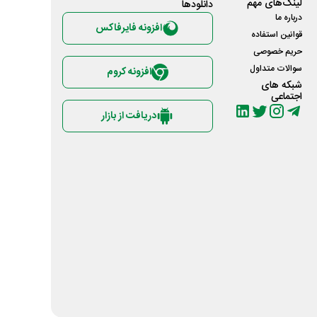
لینک‌های مهم
دانلود‌ها
درباره ما
افزونه فایرفاکس
قوانین استفاده
حریم خصوصی
سوالات متداول
افزونه کروم
شبکه های
اجتماعی
دریافت از بازار