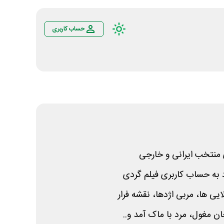
حساب کاربری
 منتخب ایرانی و خارجی
د به حساب کاربری فیلم گردی
لایی ها، مربی اژدها، نقشه فرار
ان مغول، مرد با ماک آمد و..