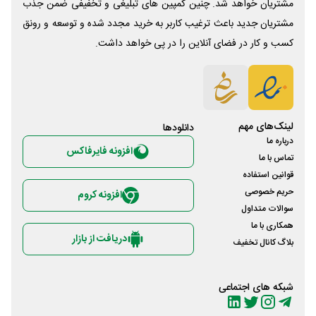
مشتریان خواهد شد. چنین کمپین های تبلیغی و تخفیفی ضمن جذب
مشتریان جدید باعث ترغیب کاربر به خرید مجدد شده و توسعه و رونق
کسب و کار در فضای آنلاین را در پی خواهد داشت.
لینک‌های مهم
دانلود‌ها
درباره ما
افزونه فایرفاکس
تماس با ما
قوانین استفاده
حریم خصوصی
افزونه کروم
سوالات متداول
همکاری با ما
دریافت از بازار
بلاگ کانال تخفیف
شبکه های اجتماعی