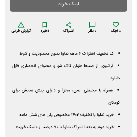
لینک خرید
0
لایک
0
نظر
اشتراک
ذخیره
گزارش خرابی
کد تخفیف اشتراک ۶ ماهه نماوا بدون محدودیت و شرط
آرشیوی از صدها عنوان تاک شو‌ و محتوای انحصاری قابل
دانلود
همراه با محیطی ایمن، مجزا و دارای پیش نمایش برای
کودکان
خرید نماوا با تخفیف 1402 مخصوص پلن های شش ماهه
خرید دوم به بعد اشتراک نماوا با 70 درصد از «لینک خرید»