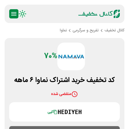
کانال تخفیف
تفریح و سرگرمی
نماوا
70%
کد تخفیف خرید اشتراک نماوا ۶ ماهه
منقضی شده
HEDIYEH
کپی