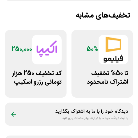
تخفیف‌های مشابه
250,000
50%
تا 50% تخفیف
کد تخفیف 250 هزار
اشتراک نامحدود
تومانی رزرو اسکیپ
فیلیمو
روم در سایت اکیپا
دیدگاه خود را با ما به اشتراک بگذارید
با ثبت دیدگاه خود ما را در ارائه بهتر خدمات یاری کنید