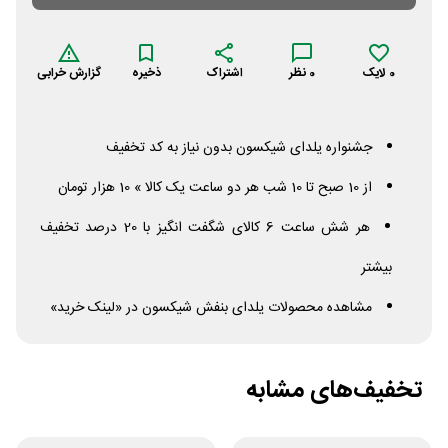
0
لایک
0
نظر
اشتراک
ذخیره
گزارش خرابی
جشنواره یلدای شیکسون بدون نیاز به کد تخفیف
از 10 صبح تا 10 شب هر دو ساعت یک کالا » 10 هزار تومان
هر شش ساعت 6 کالای شگفت انگیز با 20 درصد تخفیف
بیشتر
مشاهده محصولات یلدای بنفش شیکسون در «لینک خرید»
تخفیف‌های مشابه