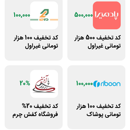
100,000
500,000
کد تخفیف 500 هزار
کد تخفیف 100 هزار
تومانی غیراول
تومانی غیراول
فروشگاه آنلاین
بوتیک لباس دوخط
پادمیرا
20%
100,000
کد تخفیف 100 هزار
کد تخفیف 20%
تومانی پوشاک
فروشگاه کفش چرم
ورزشی ریبون
پاآذین