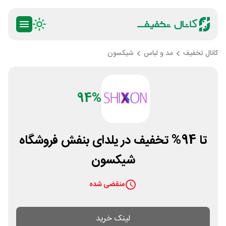
کانال تخفیف
مد و لباس
شیکسون
94%
تا 94% تخفیف در یلدای بنفش فروشگاه
شیکسون
منقضی شده
لینک خرید