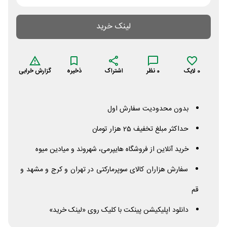
لینک خرید
0
لایک
0
نظر
اشتراک
ذخیره
گزارش خرابی
بدون محدودیت سفارش اول
حداکثر مبلغ تخفیف 25 هزار تومان
خرید آنلاین از فروشگاه هایپرمی، شهروند و میادین میوه
سفارش هزاران کالای سوپرمارکتی در تهران و کرج و مشهد و
قم
دانلود اپلیکیشن پینکت با کلیک روی «لینک خرید»