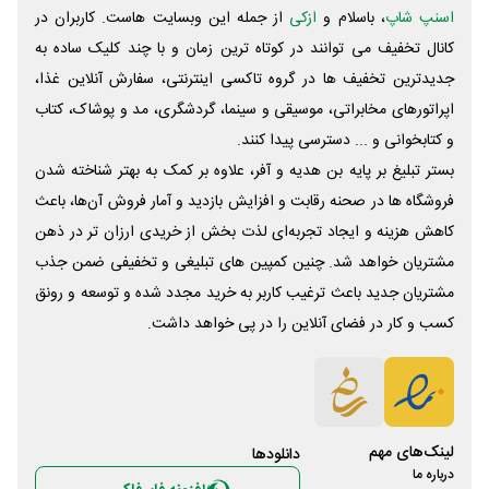
اسنپ شاپ
، باسلام و
ازکی
از جمله این وبسایت ‌هاست. کاربران در
کانال تخفیف می توانند در کوتاه ترین زمان و با چند کلیک ساده به
جدیدترین تخفیف ها در گروه تاکسی اینترنتی، سفارش آنلاین غذا،
اپراتورهای مخابراتی، موسیقی و سینما، گردشگری، مد و پوشاک، کتاب
و کتابخوانی و ... دسترسی پیدا کنند.
بستر تبلیغ بر پایه بن هدیه و آفر، علاوه بر کمک به بهتر شناخته شدن
فروشگاه ها در صحنه رقابت و افزایش بازدید و آمار فروش آن‌ها، باعث
کاهش هزینه و ایجاد تجربه‌ای لذت بخش از خریدی ارزان تر در ذهن
مشتریان خواهد شد. چنین کمپین های تبلیغی و تخفیفی ضمن جذب
مشتریان جدید باعث ترغیب کاربر به خرید مجدد شده و توسعه و رونق
کسب و کار در فضای آنلاین را در پی خواهد داشت.
لینک‌های مهم
دانلود‌ها
درباره ما