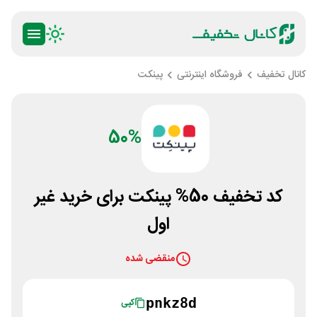
کانال تخفیف
فروشگاه اینترنتی
پینکت
50%
کد تخفیف 50% پینکت برای خرید غیر
اول
منقضی شده
pnkz8d
کپی