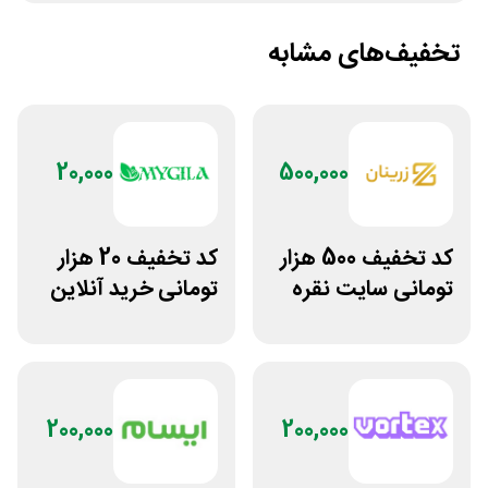
تخفیف‌های مشابه
20,000
500,000
کد تخفیف 500 هزار
کد تخفیف 20 هزار
تومانی سایت نقره
تومانی خرید آنلاین
جات زنانه زرینان
چای مای گیلا
200,000
200,000