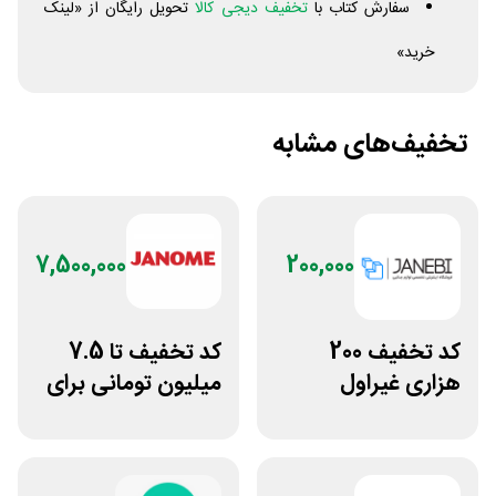
سفارش کتاب با
تخفیف دیجی کالا
تحویل رایگان از «لینک
خرید»
تخفیف‌های مشابه
7,500,000
200,000
کد تخفیف 200
کد تخفیف تا 7.5
هزاری غیراول
میلیون تومانی برای
فروشگاه اکسسوری
همه محصولات
جانبی
ژانومه