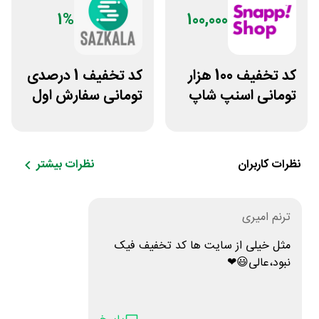
1%
100,000
کد تخفیف 100 هزار
کد تخفیف 1 درصدی
تومانی اسنپ شاپ
تومانی سفارش اول
برای مشتریان
سازکالا
قدیمی
نظرات کاربران
نظرات بیشتر
ترنم امیری
مثل خیلی از سایت ها کد تخفیف فیک
نبود،عالی😃❤