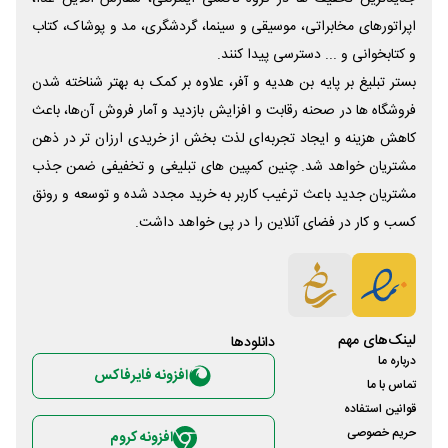
اپراتورهای مخابراتی، موسیقی و سینما، گردشگری، مد و پوشاک، کتاب
و کتابخوانی و ... دسترسی پیدا کنند.
بستر تبلیغ بر پایه بن هدیه و آفر، علاوه بر کمک به بهتر شناخته شدن
فروشگاه ها در صحنه رقابت و افزایش بازدید و آمار فروش آن‌ها، باعث
کاهش هزینه و ایجاد تجربه‌ای لذت بخش از خریدی ارزان تر در ذهن
مشتریان خواهد شد. چنین کمپین های تبلیغی و تخفیفی ضمن جذب
مشتریان جدید باعث ترغیب کاربر به خرید مجدد شده و توسعه و رونق
کسب و کار در فضای آنلاین را در پی خواهد داشت.
لینک‌های مهم
دانلود‌ها
درباره ما
افزونه فایرفاکس
تماس با ما
قوانین استفاده
حریم خصوصی
افزونه کروم