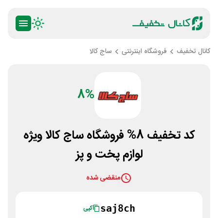
کانال تخفیف
فروشگاه اینترنتی
ساج کالا
8%
کد تخفیف 8% فروشگاه ساج کالا ویژه
لوازم پخت و پز
منقضی شده
saj8ch
کپی