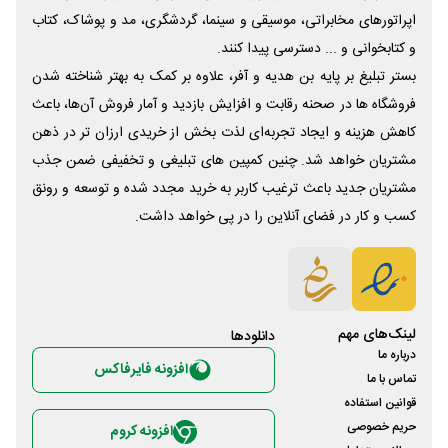
اپراتورهای مخابراتی، موسیقی و سینما، گردشگری، مد و پوشاک، کتاب
و کتابخوانی و ... دسترسی پیدا کنند.
بستر تبلیغ بر پایه بن هدیه و آفر، علاوه بر کمک به بهتر شناخته شدن
فروشگاه ها در صحنه رقابت و افزایش بازدید و آمار فروش آن‌ها، باعث
کاهش هزینه و ایجاد تجربه‌ای لذت بخش از خریدی ارزان تر در ذهن
مشتریان خواهد شد. چنین کمپین های تبلیغی و تخفیفی ضمن جذب
مشتریان جدید باعث ترغیب کاربر به خرید مجدد شده و توسعه و رونق
کسب و کار در فضای آنلاین را در پی خواهد داشت.
لینک‌های مهم
دانلود‌ها
درباره ما
افزونه فایرفاکس
تماس با ما
قوانین استفاده
حریم خصوصی
افزونه کروم