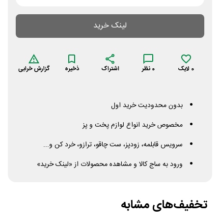
لینک خرید
0
لایک
0
نظر
اشتراک
ذخیره
گزارش خرابی
بدون محدودیت خرید اول
مخصوص خرید انواع لوازم پخت و پز
سرویس قابلمه، زودپز، ست چاقو، ترازو، خرد کن و...
ورود به ساج کالا و مشاهده محصولات از «لینک خرید»
تخفیف‌های مشابه