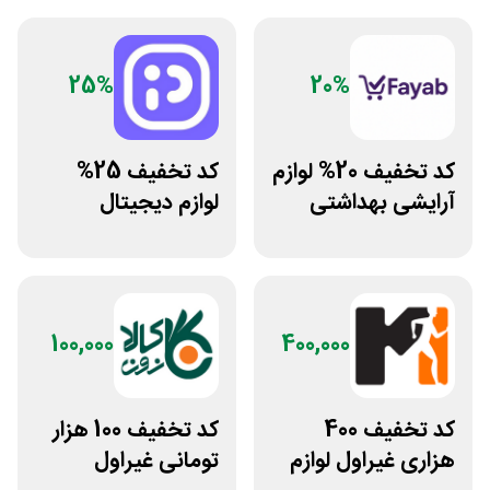
25%
20%
کد تخفیف 20% لوازم
کد تخفیف 25%
آرایشی بهداشتی
لوازم دیجیتال
فایاب
بیسوس سایت
پوزیترون
100,000
400,000
کد تخفیف 400
کد تخفیف 100 هزار
هزاری غیراول لوازم
تومانی غیراول