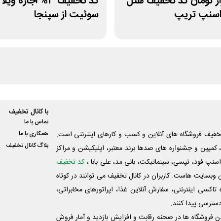
هزار تومان کد تخفیف هتل
کد تخفیف 3% اجاره ویلا
اسنپ تریپ
سوئیت از سپنجا
با کانال تخفیف
تماس با ما
فیف فروشگاه های آنلاین و کسب و‌ کارهای اینترنتی است.
همکاری با ما
بلاگ کانال تخفیف
کمپین و جشنواره های صدها برند معتبر، اپلیکیشن و مراکز
اسنپ فود، تپسی، سینماتیکت، بانی مد، علی‌ بابا ،
کد تخفیف
 وبسایت ‌هاست. کاربران در کانال تخفیف می توانند در کوتاه
اکسی اینترنتی، سفارش آنلاین غذا، اپراتورهای مخابراتی،
دسترسی پیدا کنند.
شدن فروشگاه ها در صحنه رقابت و افزایش بازدید و آمار فروش