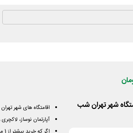
اقامتگاه های شهر تهران ر
آپارتمان نوساز، لاکچری
اگر که خرید بیشتر از 1 میلیون از این پلتفرم داشته باشید