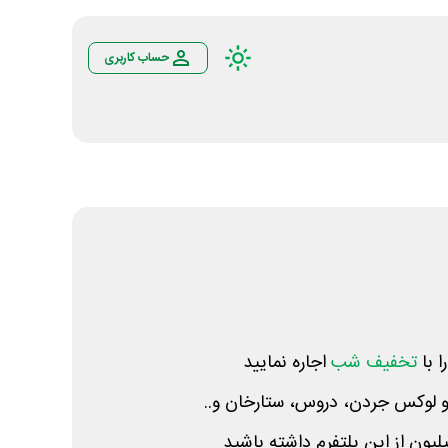
حساب کاربری
ا با
تخفیف شب
اجاره نمایید
 و لوکس جردن، دروس، ستارخان و..