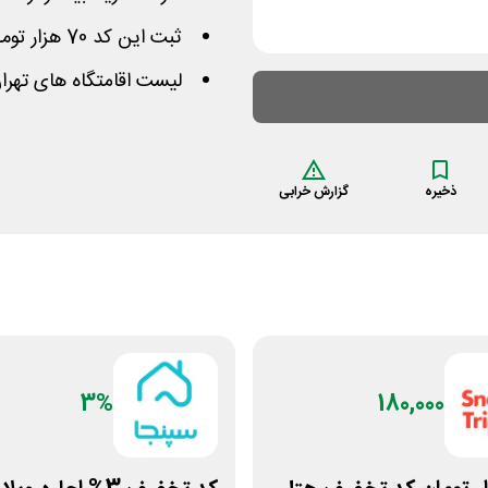
ثبت این کد 70 هزار تومان از هزینه تان را کاهش میدهد
لیست اقامتگاه های تهرا
ذخیره
گزارش خرابی
3%
180,000