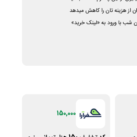
ن شب با ورود به «لینک خرید»
150,000