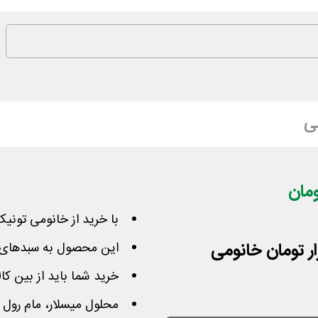
ی
با خرید از خانومی تونی
این محصول به سبدهای بالای 300 هزار تومان 
خرید شما باید از بین ک
محلول میسلار، مام رول 