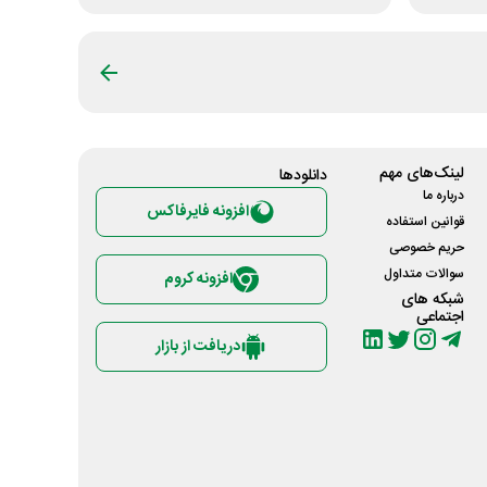
لینک‌های مهم
دانلود‌ها
درباره ما
افزونه فایرفاکس
قوانین استفاده
حریم خصوصی
سوالات متداول
افزونه کروم
شبکه های
اجتماعی
دریافت از بازار