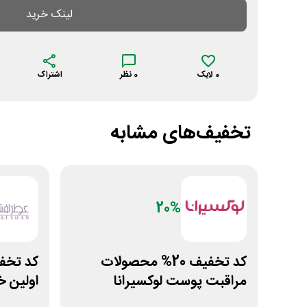
لینک خرید
0
لایک
0
نظر
اشتراک
تخفیف‌های مشابه
20%
کد تخفیف 20% محصولات
مراقبت پوست لوکسیرانا
اولین خ