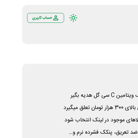
حساب کاربری
ک ویتامین
C
سی گل هدیه بگیر
تعلق میگیرد
الاهای موجود در لینک انتخاب شود
ضد تعریق، پنکک فشرده نرم و...