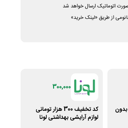
صورت اتوماتیک ارسال خواهد شد
ومی از طریق «لینک خرید»
300,000
انی بدون
کد تخفیف 300 هزار تومانی
لوازم آرایشی بهداشتی لونا
اسکین