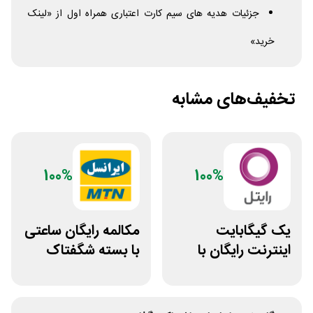
جزئیات هدیه های سیم کارت اعتباری همراه اول از «لینک
خرید»
تخفیف‌های مشابه
100%
100%
یک گیگابایت
مکالمه رایگان ساعتی
اینترنت رایگان با
با بسته شگفتاک
نصب اپلیکیشن
ایرانسل
رایتل من