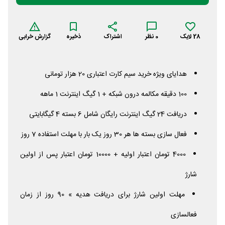
28
لایک
0
نظر
اشتراک
ذخیره
گزارش خرابی
هدایای ویژه خرید سیم کارت اعتباری 20 هزار تومانی
100 دقیقه مکالمه درون شبکه + 1 گیگ اینترنت 1 ماهه
دریافت 24 گیگ اینترنت رایگان شامل 6 بسته 4 گیگابایتی
فعال سازی بسته ها هر 30 روز یک بار با مهلت استفاده 7 روز
4000 تومان اعتبار اولیه + 10000 تومان اعتبار پس از اولین
شارژ
مهلت اولین شارژ برای دریافت هدیه » 90 روز از زمان
فعالسازی