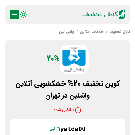
کانال تخفیف
خدمات آنلاین
واش لین
20%
کوپن تخفیف 20% خشکشویی آنلاین
واشلین در تهران
منقضی شده
yalda00
کپی