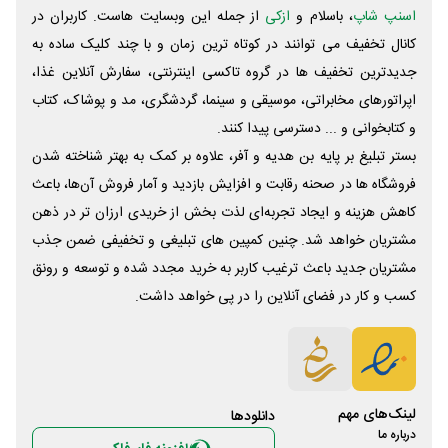
اسنپ شاپ
، باسلام و
ازکی
از جمله این وبسایت ‌هاست. کاربران در
کانال تخفیف می توانند در کوتاه ترین زمان و با چند کلیک ساده به
جدیدترین تخفیف ها در گروه تاکسی اینترنتی، سفارش آنلاین غذا،
اپراتورهای مخابراتی، موسیقی و سینما، گردشگری، مد و پوشاک، کتاب
و کتابخوانی و ... دسترسی پیدا کنند.
بستر تبلیغ بر پایه بن هدیه و آفر، علاوه بر کمک به بهتر شناخته شدن
فروشگاه ها در صحنه رقابت و افزایش بازدید و آمار فروش آن‌ها، باعث
کاهش هزینه و ایجاد تجربه‌ای لذت بخش از خریدی ارزان تر در ذهن
مشتریان خواهد شد. چنین کمپین های تبلیغی و تخفیفی ضمن جذب
مشتریان جدید باعث ترغیب کاربر به خرید مجدد شده و توسعه و رونق
کسب و کار در فضای آنلاین را در پی خواهد داشت.
لینک‌های مهم
دانلود‌ها
درباره ما