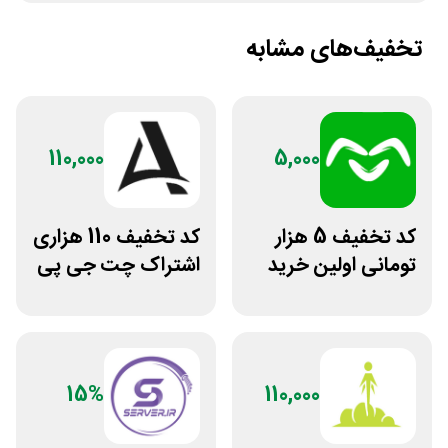
تخفیف‌های مشابه
110,000
5,000
کد تخفیف 5 هزار
کد تخفیف 110 هزاری
تومانی اولین خرید
اشتراک چت جی پی
اومو
تی اکانت لایسنس
15%
110,000