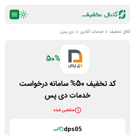
کانال تخفیف
خدمات آنلاین
دی پس
50%
کد تخفیف 50% سامانه درخواست
خدمات دی پس
منقضی شده
dps05
کپی