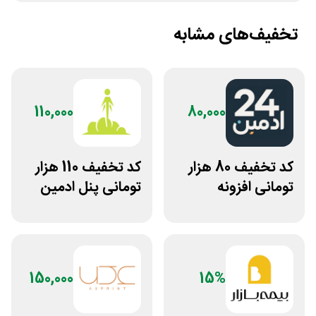
تخفیف‌های مشابه
110,000
80,000
کد تخفیف 80 هزار
کد تخفیف 110 هزار
تومانی افزونه
تومانی پنل ادمین
وردپرس ادمین 24
لاین استور
150,000
15%