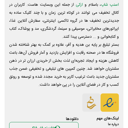
اسنپ شاپ
، باسلام و
ازکی
از جمله این وبسایت ‌هاست. کاربران در
کانال تخفیف می توانند در کوتاه ترین زمان و با چند کلیک ساده به
جدیدترین تخفیف ها در گروه تاکسی اینترنتی، سفارش آنلاین غذا،
اپراتورهای مخابراتی، موسیقی و سینما، گردشگری، مد و پوشاک، کتاب
و کتابخوانی و ... دسترسی پیدا کنند.
بستر تبلیغ بر پایه بن هدیه و آفر، علاوه بر کمک به بهتر شناخته شدن
فروشگاه ها در صحنه رقابت و افزایش بازدید و آمار فروش آن‌ها، باعث
کاهش هزینه و ایجاد تجربه‌ای لذت بخش از خریدی ارزان تر در ذهن
مشتریان خواهد شد. چنین کمپین های تبلیغی و تخفیفی ضمن جذب
مشتریان جدید باعث ترغیب کاربر به خرید مجدد شده و توسعه و رونق
کسب و کار در فضای آنلاین را در پی خواهد داشت.
لینک‌های مهم
دانلود‌ها
درباره ما