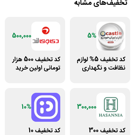
تخفیف‌های مشابه
500,000
5%
کد تخفیف 5% لوازم
کد تخفیف 500 هزار
نظافت و نگهداری
تومانی اولین خرید
خودرو کستل
دی جی لند
10%
300,000
کد تخفیف 300
کد تخفیف 10