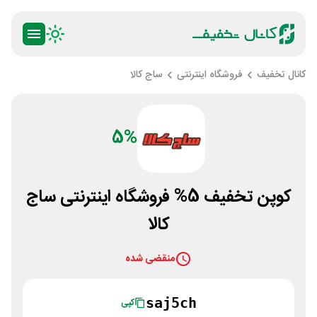
کانال تخفیف
فروشگاه اینترنتی
ساج کالا
5%
کوپن تخفیف 5% فروشگاه اینترنتی ساج
کالا
منقضی شده
saj5ch
کپی