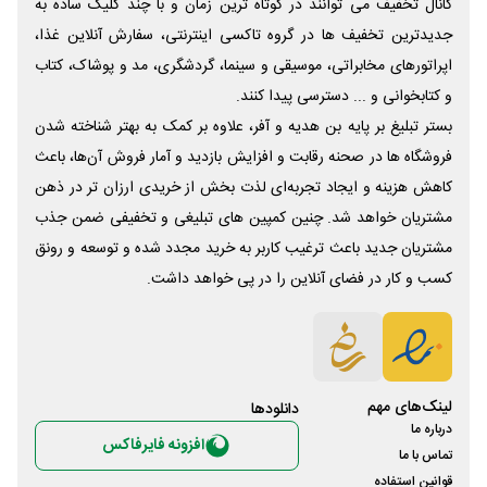
کانال تخفیف می توانند در کوتاه ترین زمان و با چند کلیک ساده به
جدیدترین تخفیف ها در گروه تاکسی اینترنتی، سفارش آنلاین غذا،
اپراتورهای مخابراتی، موسیقی و سینما، گردشگری، مد و پوشاک، کتاب
و کتابخوانی و ... دسترسی پیدا کنند.
بستر تبلیغ بر پایه بن هدیه و آفر، علاوه بر کمک به بهتر شناخته شدن
فروشگاه ها در صحنه رقابت و افزایش بازدید و آمار فروش آن‌ها، باعث
کاهش هزینه و ایجاد تجربه‌ای لذت بخش از خریدی ارزان تر در ذهن
مشتریان خواهد شد. چنین کمپین های تبلیغی و تخفیفی ضمن جذب
مشتریان جدید باعث ترغیب کاربر به خرید مجدد شده و توسعه و رونق
کسب و کار در فضای آنلاین را در پی خواهد داشت.
لینک‌های مهم
دانلود‌ها
درباره ما
افزونه فایرفاکس
تماس با ما
قوانین استفاده