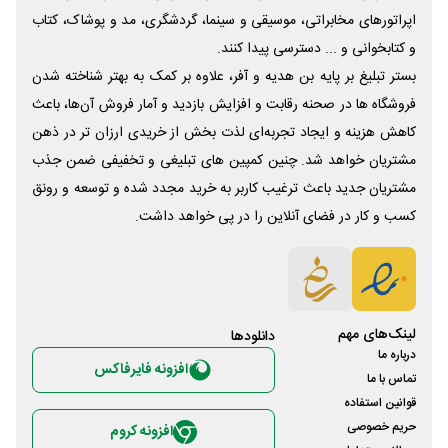
اپراتورهای مخابراتی، موسیقی و سینما، گردشگری، مد و پوشاک، کتاب
و کتابخوانی و ... دسترسی پیدا کنند.
بستر تبلیغ بر پایه بن هدیه و آفر، علاوه بر کمک به بهتر شناخته شدن
فروشگاه ها در صحنه رقابت و افزایش بازدید و آمار فروش آن‌ها، باعث
کاهش هزینه و ایجاد تجربه‌ای لذت بخش از خریدی ارزان تر در ذهن
مشتریان خواهد شد. چنین کمپین های تبلیغی و تخفیفی ضمن جذب
مشتریان جدید باعث ترغیب کاربر به خرید مجدد شده و توسعه و رونق
کسب و کار در فضای آنلاین را در پی خواهد داشت.
لینک‌های مهم
دانلود‌ها
درباره ما
افزونه فایرفاکس
تماس با ما
قوانین استفاده
حریم خصوصی
افزونه کروم