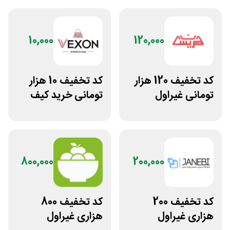
10,000
120,000
کد تخفیف 120 هزار
کد تخفیف 10 هزار
تومانی غیراول
تومانی خرید کیف
فروشگاه عینک
دستی زنانه وکسون
حریسان
800,000
200,000
کد تخفیف 200
کد تخفیف 800
هزاری غیراول
هزاری غیراول