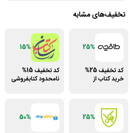
تخفیف‌های مشابه
15%
25%
کد تخفیف 25%
کد تخفیف 15%
خرید کتاب از
نامحدود کتابفروشی
اپلیکیشن طاقچه
آنلاین کتاب رسان
50%
25%