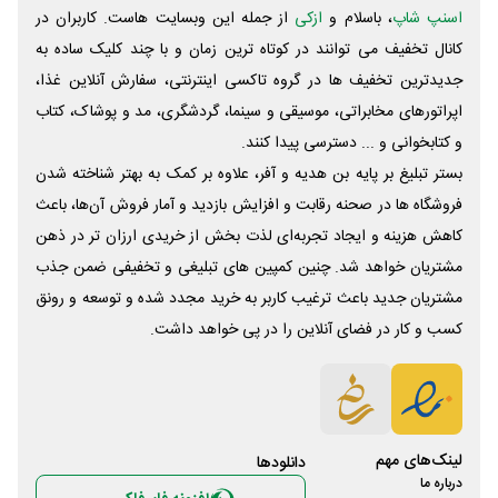
اسنپ شاپ
، باسلام و
ازکی
از جمله این وبسایت ‌هاست. کاربران در
کانال تخفیف می توانند در کوتاه ترین زمان و با چند کلیک ساده به
جدیدترین تخفیف ها در گروه تاکسی اینترنتی، سفارش آنلاین غذا،
اپراتورهای مخابراتی، موسیقی و سینما، گردشگری، مد و پوشاک، کتاب
و کتابخوانی و ... دسترسی پیدا کنند.
بستر تبلیغ بر پایه بن هدیه و آفر، علاوه بر کمک به بهتر شناخته شدن
فروشگاه ها در صحنه رقابت و افزایش بازدید و آمار فروش آن‌ها، باعث
کاهش هزینه و ایجاد تجربه‌ای لذت بخش از خریدی ارزان تر در ذهن
مشتریان خواهد شد. چنین کمپین های تبلیغی و تخفیفی ضمن جذب
مشتریان جدید باعث ترغیب کاربر به خرید مجدد شده و توسعه و رونق
کسب و کار در فضای آنلاین را در پی خواهد داشت.
لینک‌های مهم
دانلود‌ها
درباره ما