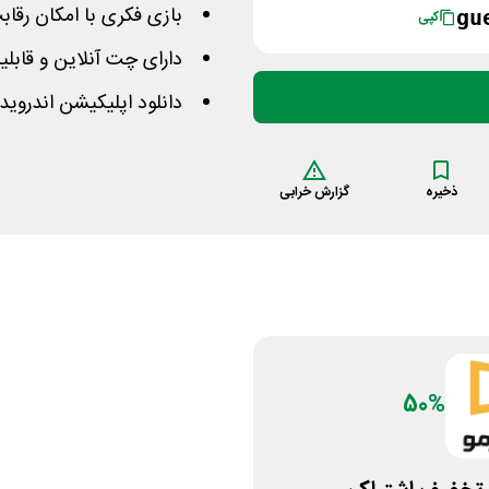
بازی فکری با امکان رقابت با دوستان ت
gu
کپی
دارای چت آنلاین و قابل
دانلود اپلیکیشن اندروید
ذخیره
گزارش خرابی
50%