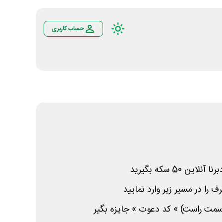
حساب کاربری
ین 50 سکه بگیرید
را در مسیر زیر وارد نمایید
مت راست) » کد دعوت » جایزه بگیر