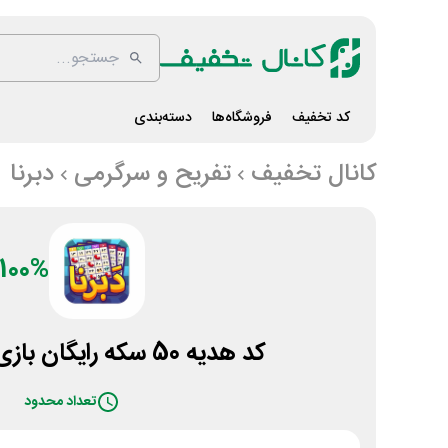
کد تخفیف
فروشگاه‌ها
دسته‌بندی
کانال تخفیف
تفریح و سرگرمی
دبرنا
100%
کد هدیه 50 سکه رایگان بازی موبایل دبرنا
تعداد محدود