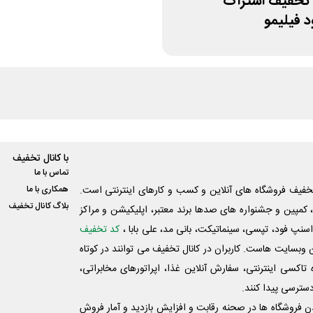
50% تخفیف اشتراک
 فیلیمو
با کانال تخفیف
تماس با ما
فیف فروشگاه های آنلاین و کسب و‌ کارهای اینترنتی است.
همکاری با ما
بلاگ کانال تخفیف
کمپین و جشنواره های صدها برند معتبر، اپلیکیشن و مراکز
اسنپ فود، تپسی، سینماتیکت، بانی مد، علی‌ بابا ،
کد تخفیف
 وبسایت ‌هاست. کاربران در کانال تخفیف می توانند در کوتاه
اکسی اینترنتی، سفارش آنلاین غذا، اپراتورهای مخابراتی،
دسترسی پیدا کنند.
شدن فروشگاه ها در صحنه رقابت و افزایش بازدید و آمار فروش