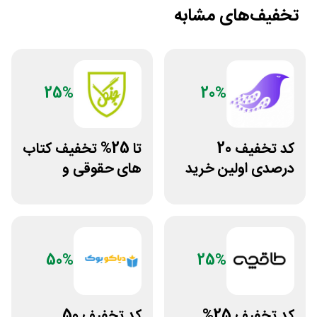
تخفیف‌های مشابه
25%
20%
کد تخفیف 20
تا 25% تخفیف کتاب
درصدی اولین خرید
های حقوقی و
فروشگاه کتاب
دانشگاهی انتشارات
سیموف
جنگل
50%
25%
کد تخفیف 25%
کد تخفیف 50