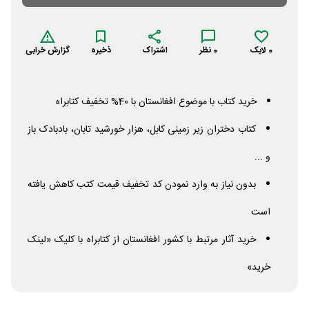
0
لایک
0
نظر
اشتراک
ذخیره
گزارش خرابی
خرید کتاب با موضوع افغانستان با 40% تخفیف کتابراه
کتاب دختران زیر زمینی کابل، هزار خورشید تابان، بادبادک باز
و ...
بدون نیاز به وارد نمودن کد تخفیف قیمت کتب کاهش یافته
است
خرید آثار مرتبط با کشور افغانستان از کتابراه با کلیک «لینک
خرید»