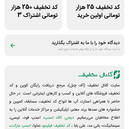
کد تخفیف 25 هزار
کد تخفیف 250 هزار
تومانی اولین خرید
تومانی اشتراک 3
مرسی دارو
ماهه اپتیت
دیدگاه خود را با ما به اشتراک بگذارید
با ثبت دیدگاه خود ما را در ارائه بهتر خدمات یاری کنید
سایت کانال تخفیف (آف چنل)، مرجع دریافت رایگان کوپن و کد
تخفیف فروشگاه های آنلاین و کسب و‌ کارهای اینترنتی است. در حال
حاضر با همراهی استارت آپ ها انواع کد تخفیف، مسابقه، کمپین و
جشنواره های صدها برند معتبر، اپلیکیشن و مراکز خدمات آنلاین را به
اطلاع مخاطبان می‌رسانیم.
دیجی کالا
،
اسنپ
، اسنپ فود، تپسی،
سینماتیکت، بانی مد، علی‌ بابا ،
کد تخفیف فیلیمو
، نماوا،
اسنپ مارکت
،