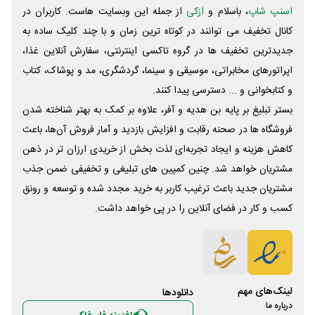
اسنپ شاپ
، باسلام و
ازکی
از جمله این وبسایت ‌هاست. کاربران در
کانال تخفیف می توانند در کوتاه ترین زمان و با چند کلیک ساده به
جدیدترین تخفیف ها در گروه تاکسی اینترنتی، سفارش آنلاین غذا،
اپراتورهای مخابراتی، موسیقی و سینما، گردشگری، مد و پوشاک، کتاب
و کتابخوانی و ... دسترسی پیدا کنند.
بستر تبلیغ بر پایه بن هدیه و آفر، علاوه بر کمک به بهتر شناخته شدن
فروشگاه ها در صحنه رقابت و افزایش بازدید و آمار فروش آن‌ها، باعث
کاهش هزینه و ایجاد تجربه‌ای لذت بخش از خریدی ارزان تر در ذهن
مشتریان خواهد شد. چنین کمپین های تبلیغی و تخفیفی ضمن جذب
مشتریان جدید باعث ترغیب کاربر به خرید مجدد شده و توسعه و رونق
کسب و کار در فضای آنلاین را در پی خواهد داشت.
لینک‌های مهم
دانلود‌ها
درباره ما