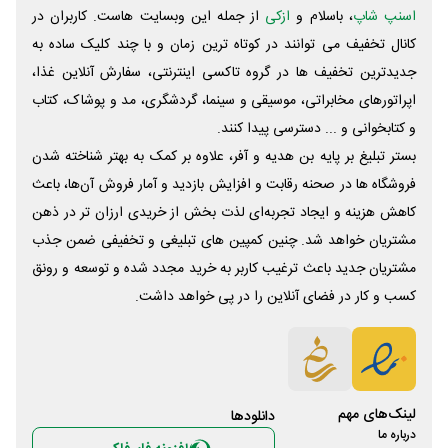
اسنپ شاپ
، باسلام و
ازکی
از جمله این وبسایت ‌هاست. کاربران در
کانال تخفیف می توانند در کوتاه ترین زمان و با چند کلیک ساده به
جدیدترین تخفیف ها در گروه تاکسی اینترنتی، سفارش آنلاین غذا،
اپراتورهای مخابراتی، موسیقی و سینما، گردشگری، مد و پوشاک، کتاب
و کتابخوانی و ... دسترسی پیدا کنند.
بستر تبلیغ بر پایه بن هدیه و آفر، علاوه بر کمک به بهتر شناخته شدن
فروشگاه ها در صحنه رقابت و افزایش بازدید و آمار فروش آن‌ها، باعث
کاهش هزینه و ایجاد تجربه‌ای لذت بخش از خریدی ارزان تر در ذهن
مشتریان خواهد شد. چنین کمپین های تبلیغی و تخفیفی ضمن جذب
مشتریان جدید باعث ترغیب کاربر به خرید مجدد شده و توسعه و رونق
کسب و کار در فضای آنلاین را در پی خواهد داشت.
لینک‌های مهم
دانلود‌ها
درباره ما