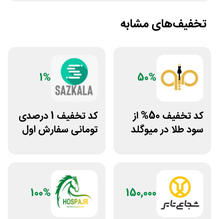
تخفیف‌های مشابه
1%
50%
کد تخفیف 50% از
کد تخفیف 1 درصدی
سود طلا در میوگلد
تومانی سفارش اول
سازکالا
100%
150,000