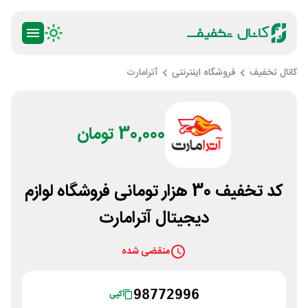
کانال تخفیف
فروشگاه اینترنتی
آترامارت
30,000 تومان
کد تخفیف 30 هزار تومانی فروشگاه لوازم
دیجیتال آترامارت
منقضی شده
98772996
کپی