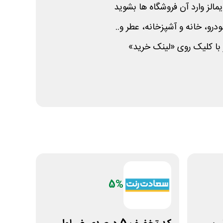
یمالز وارد آن فروشگاه ها بشوید
درو، خانه و آشپزخانه، عطر و..
ز با کلیک روی «لینک خرید»
5%