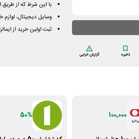
با این شرط که از طریق ا
وسایل دیجیتال، لوازم خو
ثبت اولین خرید از ایمال
ذخیره
گزارش خرابی
50%
100,000