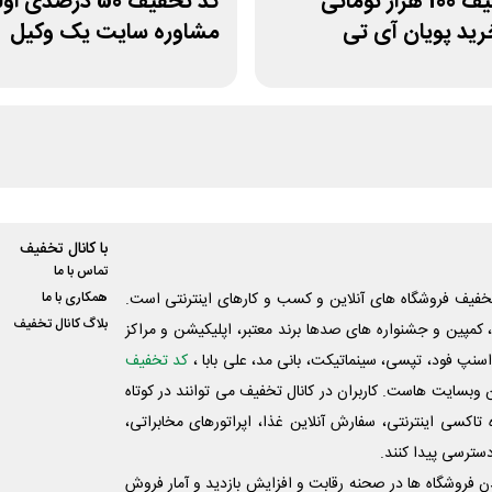
کد تخفیف 100 هزار تومانی
کد تخفیف 50 درصدی 
رید پویان آی تی
مشاوره سایت یک وکیل
با کانال تخفیف
تماس با ما
فیف فروشگاه های آنلاین و کسب و‌ کارهای اینترنتی است.
همکاری با ما
بلاگ کانال تخفیف
کمپین و جشنواره های صدها برند معتبر، اپلیکیشن و مراکز
اسنپ فود، تپسی، سینماتیکت، بانی مد، علی‌ بابا ،
کد تخفیف
 وبسایت ‌هاست. کاربران در کانال تخفیف می توانند در کوتاه
اکسی اینترنتی، سفارش آنلاین غذا، اپراتورهای مخابراتی،
دسترسی پیدا کنند.
شدن فروشگاه ها در صحنه رقابت و افزایش بازدید و آمار فروش