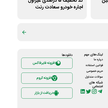
اولین
کد تخفیف 5 درصدی غیراول
اجاره خودرو سعادت رنت
لینک‌های مهم
دانلود‌ها
درباره ما
افزونه فایرفاکس
قوانین استفاده
حریم خصوصی
سوالات متداول
افزونه کروم
شبکه های
اجتماعی
دریافت از بازار