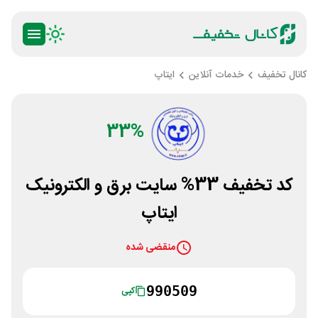
کانال تخفیف
خدمات آنلاین
ایتاپ
33%
کد تخفیف 33% سایت برق و الکترونیک
ایتاپ
منقضی شده
990509
کپی