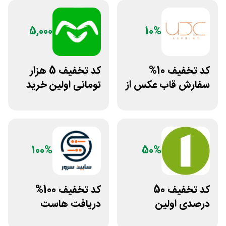
5,000
10%
کد تخفیف 10%
کد تخفیف 5 هزار
سفارش قاب عکس از
تومانی اولین خرید
سایت عکس پرینت
اومو
100%
50%
کد تخفیف 50
کد تخفیف 100%
درصدی اولین
دریافت هاست
مشاوره سایت یک
رایگان سابین سرور