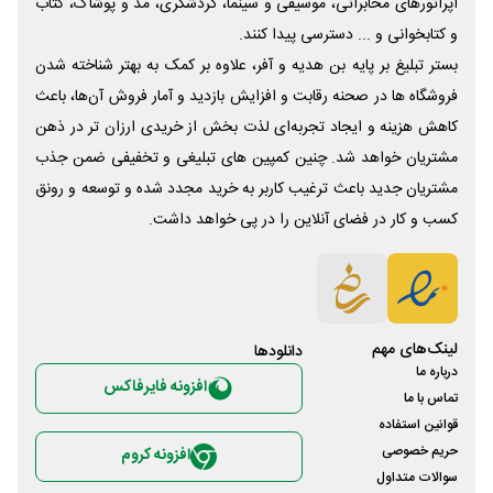
اپراتورهای مخابراتی، موسیقی و سینما، گردشگری، مد و پوشاک، کتاب
و کتابخوانی و ... دسترسی پیدا کنند.
بستر تبلیغ بر پایه بن هدیه و آفر، علاوه بر کمک به بهتر شناخته شدن
فروشگاه ها در صحنه رقابت و افزایش بازدید و آمار فروش آن‌ها، باعث
کاهش هزینه و ایجاد تجربه‌ای لذت بخش از خریدی ارزان تر در ذهن
مشتریان خواهد شد. چنین کمپین های تبلیغی و تخفیفی ضمن جذب
مشتریان جدید باعث ترغیب کاربر به خرید مجدد شده و توسعه و رونق
کسب و کار در فضای آنلاین را در پی خواهد داشت.
لینک‌های مهم
دانلود‌ها
درباره ما
افزونه فایرفاکس
تماس با ما
قوانین استفاده
حریم خصوصی
افزونه کروم
سوالات متداول