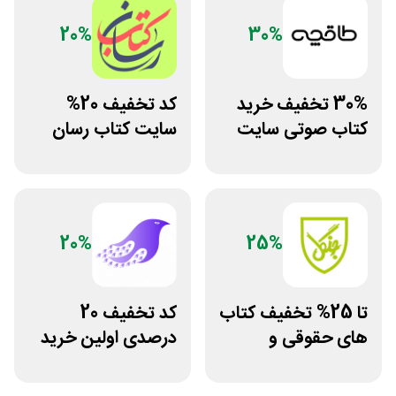
20%
30%
30% تخفیف خرید
کد تخفیف 20%
کتاب صوتی سایت
سایت کتاب رسان
طاقچه
خرید بالای 1.5
میلیون
20%
25%
تا 25% تخفیف کتاب
کد تخفیف 20
های حقوقی و
درصدی اولین خرید
دانشگاهی انتشارات
فروشگاه کتاب
جنگل
سیموف