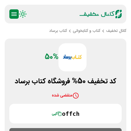
کانال تخفیف
کتاب و کتابخوانی
کتاب برساد
50%
کد تخفیف 50% فروشگاه کتاب برساد
منقضی شده
offch
کپی