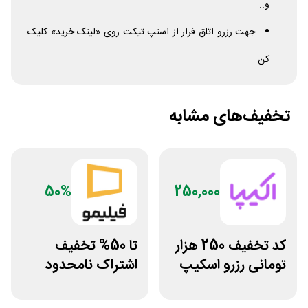
و..
جهت رزرو اتاق فرار از اسنپ تیکت روی «لینک خرید» کلیک
کن
تخفیف‌های مشابه
50%
250,000
کد تخفیف 250 هزار
تا 50% تخفیف
تومانی رزرو اسکیپ
اشتراک نامحدود
روم در سایت اکیپا
فیلیمو