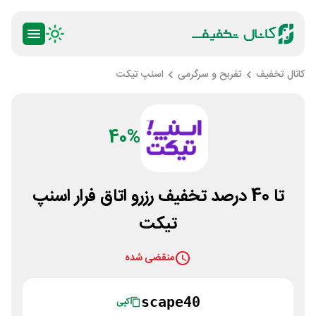
کانال تخفیف
تفریح و سرگرمی
اسنپ تیکت
40%
تا 40 درصد تخفیف رزرو اتاق فرار اسنپ
تیکت
منقضی شده
scape40
کپی