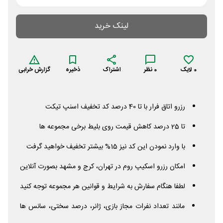
لینک خرید
0
لایک
0
نظر
اشتراک
ذخیره
گزارش خرابی
رزرو اتاق فرار با تا 40 درصد کد تخفیف اسنپ تیکت
تا 25 درصد کاهش قیمت روی بلیط برخی مجموعه ها
با وارد نمودن این کد نیز 15% بیشتر تخفیف خواهید گرفت
امکان رزرو اسکیپ روم در تهران، کرج و مشهد بصورت آنلاین
لطفا هنگام سفارش به شرایط و قوانین هر مجموعه توجه کنید
مانند تعداد نفرات مجاز بازی، ژانر، درصد سختی، سانس ها