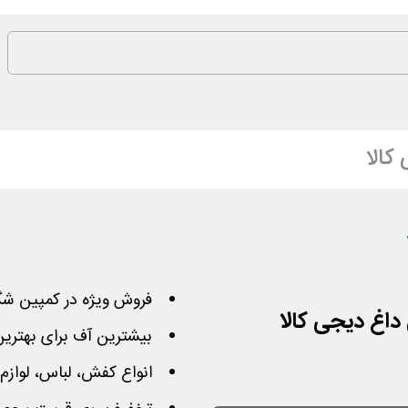
کالا
فروش ویژه در کمپین شگف
بیشترین آف برای بهتری
انواع کفش، لباس، لوازم 