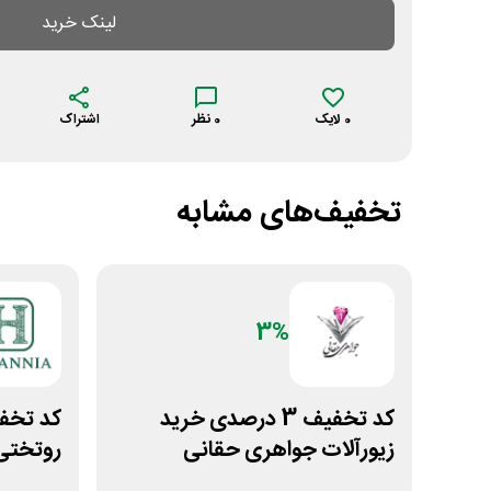
لینک خرید
0
لایک
0
نظر
اشتراک
تخفیف‌های مشابه
3%
کد تخفیف 3 درصدی خرید
زیورآلات جواهری حقانی
روتختی