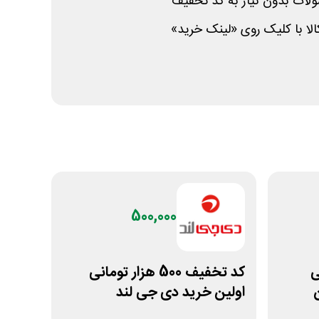
ات بدون نیاز به کد تخفیف
لا با کلیک روی «لینک خرید»
500,000
نی
کد تخفیف 500 هزار تومانی
اولین خرید دی جی لند