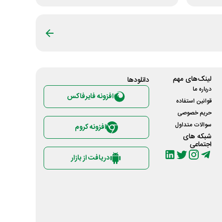
لینک‌های مهم
دانلود‌ها
درباره ما
افزونه فایرفاکس
قوانین استفاده
حریم خصوصی
سوالات متداول
افزونه کروم
شبکه های
اجتماعی
دریافت از بازار