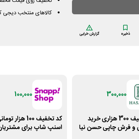
تخفیف روی قیمت محصول
کالاهای منتخب دیجی کا
ذخیره
گزارش خرابی
100,000
300,000
کد تخفیف 300 هزاری خرید
کد تخفیف 100 هزار توما
 و فرش چاپی حسن نیا
اسنپ شاپ برای مشتریان
قدیمی