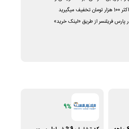
 میگیرید
ر پارس فریلنسر از طریق «لینک خرید»
9%