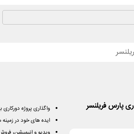
یلنسر
واگذاری پروژه دورکاری با 20
ایده های خود در زمینه ه
ویدیو و انیمیشن، فروش و