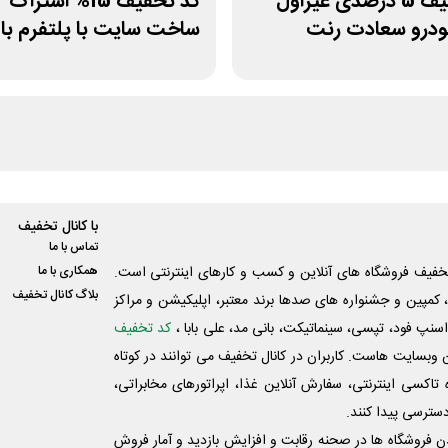
کد تخفیف 5 درصدی غیراول
خودرو سعادت رنت
ساخت سایت با پلتفرم ب
با کانال تخفیف
تماس با ما
فیف فروشگاه های آنلاین و کسب و‌ کارهای اینترنتی است.
همکاری با ما
بلاگ کانال تخفیف
کمپین و جشنواره های صدها برند معتبر، اپلیکیشن و مراکز
اسنپ فود، تپسی، سینماتیکت، بانی مد، علی‌ بابا ،
کد تخفیف
 وبسایت ‌هاست. کاربران در کانال تخفیف می توانند در کوتاه
اکسی اینترنتی، سفارش آنلاین غذا، اپراتورهای مخابراتی،
دسترسی پیدا کنند.
شدن فروشگاه ها در صحنه رقابت و افزایش بازدید و آمار فروش