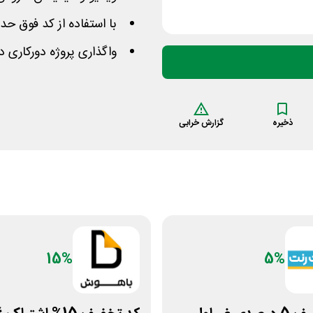
با استفاده از کد فوق حداکثر 100 هزار تومان تخفیف
واگذاری پروژه دورکاری د
ذخیره
گزارش خرابی
15%
5%