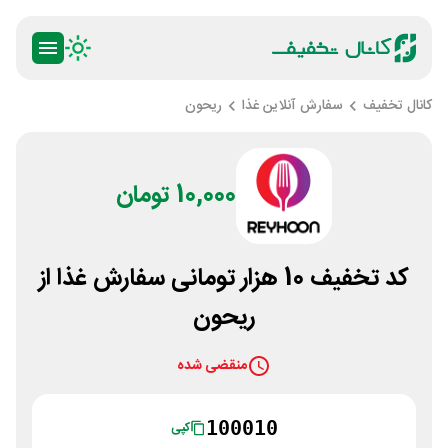
کانال تخفیف
سفارش آنلاین غذا
ریحون
10,000 تومان
کد تخفیف 10 هزار تومانی سفارش غذا از
ریحون
منقضی شده
100010
کپی