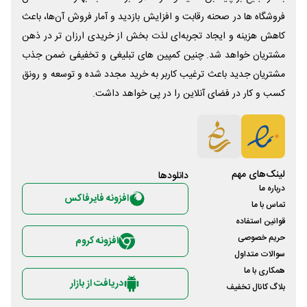
فروشگاه ها در صحنه رقابت و افزایش بازدید و آمار فروش آن‌ها، باعث
کاهش هزینه و ایجاد تجربه‌ای لذت بخش از خریدی ارزان تر در ذهن
مشتریان خواهد شد. چنین کمپین های تبلیغی و تخفیفی ضمن جذب
مشتریان جدید باعث ترغیب کاربر به خرید مجدد شده و توسعه و رونق
کسب و کار در فضای آنلاین را در پی خواهد داشت.
لینک‌های مهم
دانلود‌ها
درباره ما
افزونه فایرفاکس
تماس با ما
قوانین استفاده
حریم خصوصی
افزونه کروم
سوالات متداول
همکاری با ما
دریافت از بازار
بلاگ کانال تخفیف