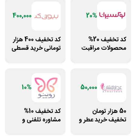
400,000
20%
کد تخفیف 20%
کد تخفیف 400 هزار
محصولات مراقبت
تومانی خرید قسطی
پوست لوکسیرانا
بیوتی کد
10%
50,000
50 هزار تومان
کد تخفیف 10%
تخفیف خرید عطر و
مشاوره تلفنی و
ادکلن از عطرافشان
متنی با پزشک