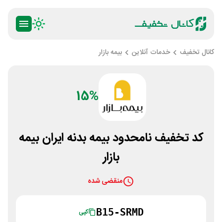
کانال تخفیف
خدمات آنلاین
بیمه بازار
15%
کد تخفیف نامحدود بیمه بدنه ایران بیمه
بازار
منقضی شده
B15-SRMD
کپی