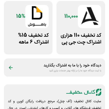
15%
110,000
کد تخفیف 110 هزاری
کد تخفیف 15%
اشتراک چت جی پی
اشتراک 6 ماهه
تی اکانت لایسنس
ساخت سایت با
پلتفرم باهوش
دیدگاه خود را با ما به اشتراک بگذارید
با ثبت دیدگاه خود ما را در ارائه بهتر خدمات یاری کنید
سایت کانال تخفیف (آف چنل)، مرجع دریافت رایگان کوپن و کد
تخفیف فروشگاه های آنلاین و کسب و‌ کارهای اینترنتی است. در حال