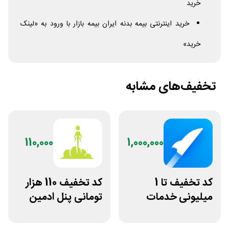
خرید
خرید اینترنتی بیمه بدنه ایران بیمه بازار با ورود به «لینک
خرید»
تخفیف‌های مشابه
110,000
1,000,000
کد تخفیف تا 1
کد تخفیف 110 هزار
میلیونی خدمات
تومانی پنل ادمین
ایجاد وبسایت اپ
لاین استور
راکت