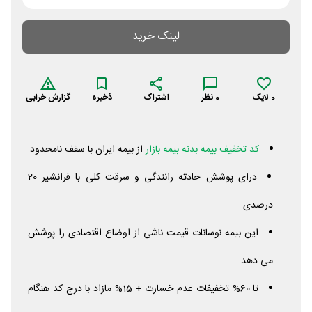
لینک خرید
0
لایک
0
نظر
اشتراک
ذخیره
گزارش خرابی
کد تخفیف بیمه بدنه بیمه بازار
از بیمه ایران با سقف نامحدود
درای پوشش حادثه رانندگی و سرقت کلی با فرانشیر 20
درصدی
این بیمه نوسانات قیمت ناشی از اوضاع اقتصادی را پوشش
می دهد
تا 60% تخفیفات عدم خسارت + 15% مازاد با درج کد هنگام