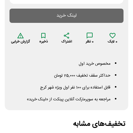
لینک خرید
0
لایک
0
نظر
اشتراک
ذخیره
گزارش خرابی
مخصوص خرید اول
حداکثر سقف تخفیف 25,000 تومان
قابل استفاده برای 100 نفر اول ویژه شهر کرج
مراجعه به سوپرمارکت آنلاین پینکت از «لینک خرید»
تخفیف‌های مشابه