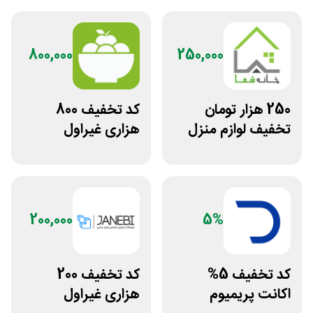
800,000
250,000
250 هزار تومان
کد تخفیف 800
تخفیف لوازم منزل
هزاری غیراول
در فروشگاه خانه شما
فروشگاه اکشن
فیگور بگو سیب
200,000
5%
کد تخفیف 5%
کد تخفیف 200
اکانت پریمیوم
هزاری غیراول