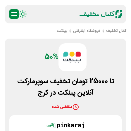
کانال تخفیف
فروشگاه اینترنتی
پینکت
50%
تا 25000 تومان تخفیف سوپرمارکت
آنلاین پینکت در کرج
منقضی شده
pinkaraj
کپی