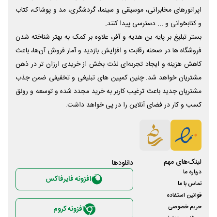
اپراتورهای مخابراتی، موسیقی و سینما، گردشگری، مد و پوشاک، کتاب
و کتابخوانی و ... دسترسی پیدا کنند.
بستر تبلیغ بر پایه بن هدیه و آفر، علاوه بر کمک به بهتر شناخته شدن
فروشگاه ها در صحنه رقابت و افزایش بازدید و آمار فروش آن‌ها، باعث
کاهش هزینه و ایجاد تجربه‌ای لذت بخش از خریدی ارزان تر در ذهن
مشتریان خواهد شد. چنین کمپین های تبلیغی و تخفیفی ضمن جذب
مشتریان جدید باعث ترغیب کاربر به خرید مجدد شده و توسعه و رونق
کسب و کار در فضای آنلاین را در پی خواهد داشت.
لینک‌های مهم
دانلود‌ها
درباره ما
افزونه فایرفاکس
تماس با ما
قوانین استفاده
حریم خصوصی
افزونه کروم