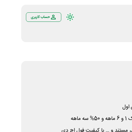
حساب کاربری
اول
، مستند و ... با کیفیت فول اچ دی