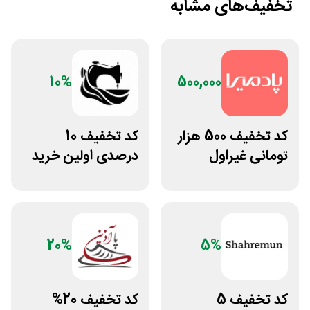
تخفیف‌های مشابه
10%
500,000
کد تخفیف 500 هزار
کد تخفیف 10
تومانی غیراول
درصدی اولین خرید
فروشگاه آنلاین
لباس تولیدیتو
پادمیرا
20%
5%
کد تخفیف 5
کد تخفیف 20%