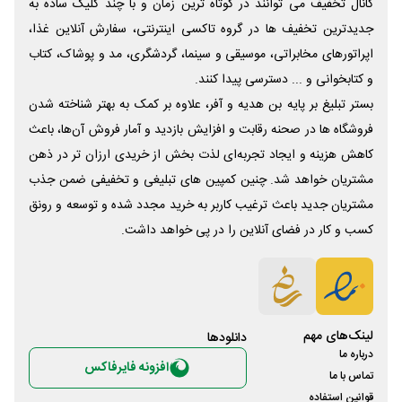
کانال تخفیف می توانند در کوتاه ترین زمان و با چند کلیک ساده به
جدیدترین تخفیف ها در گروه تاکسی اینترنتی، سفارش آنلاین غذا،
اپراتورهای مخابراتی، موسیقی و سینما، گردشگری، مد و پوشاک، کتاب
و کتابخوانی و ... دسترسی پیدا کنند.
بستر تبلیغ بر پایه بن هدیه و آفر، علاوه بر کمک به بهتر شناخته شدن
فروشگاه ها در صحنه رقابت و افزایش بازدید و آمار فروش آن‌ها، باعث
کاهش هزینه و ایجاد تجربه‌ای لذت بخش از خریدی ارزان تر در ذهن
مشتریان خواهد شد. چنین کمپین های تبلیغی و تخفیفی ضمن جذب
مشتریان جدید باعث ترغیب کاربر به خرید مجدد شده و توسعه و رونق
کسب و کار در فضای آنلاین را در پی خواهد داشت.
لینک‌های مهم
دانلود‌ها
درباره ما
افزونه فایرفاکس
تماس با ما
قوانین استفاده