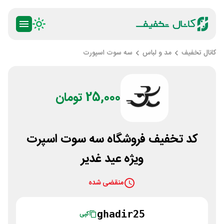
کانال تخفیف
مد و لباس
سه سوت اسپورت
25,000 تومان
کد تخفیف فروشگاه سه سوت اسپرت
ویژه عید غدیر
منقضی شده
ghadir25
کپی