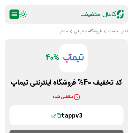
کانال تخفیف
فروشگاه اینترنتی
تیماپ
40%
کد تخفیف 40% فروشگاه اینترنتی تیماپ
منقضی شده
tappv3
کپی