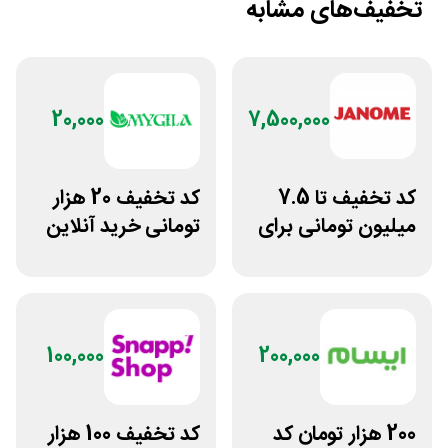
تخفیف‌های مشابه
20,000
7,500,000
کد تخفیف تا 7.5
کد تخفیف 20 هزار
میلیون تومانی برای
تومانی خرید آنلاین
همه محصولات
چای مای گیلا
ژانومه
100,000
200,000
200 هزار تومان کد
کد تخفیف 100 هزار