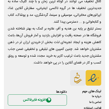
کانال تخفیف می توانند در کوتاه ترین زمان و با چند کلیک ساده به
جدیدترین تخفیف ها در گروه تاکسی اینترنتی، سفارش آنلاین غذا،
اپراتورهای مخابراتی، موسیقی و سینما، گردشگری، مد و پوشاک، کتاب
و کتابخوانی و ... دسترسی پیدا کنند.
بستر تبلیغ بر پایه بن هدیه و آفر، علاوه بر کمک به بهتر شناخته شدن
فروشگاه ها در صحنه رقابت و افزایش بازدید و آمار فروش آن‌ها، باعث
کاهش هزینه و ایجاد تجربه‌ای لذت بخش از خریدی ارزان تر در ذهن
مشتریان خواهد شد. چنین کمپین های تبلیغی و تخفیفی ضمن جذب
مشتریان جدید باعث ترغیب کاربر به خرید مجدد شده و توسعه و رونق
کسب و کار در فضای آنلاین را در پی خواهد داشت.
لینک‌های مهم
دانلود‌ها
درباره ما
افزونه فایرفاکس
تماس با ما
قوانین استفاده