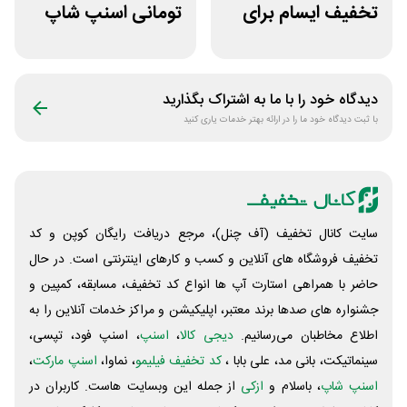
تخفیف ایسام برای
تومانی اسنپ شاپ
خرید اول
برای مشتریان
قدیمی
دیدگاه خود را با ما به اشتراک بگذارید
با ثبت دیدگاه خود ما را در ارائه بهتر خدمات یاری کنید
سایت کانال تخفیف (آف چنل)، مرجع دریافت رایگان کوپن و کد
تخفیف فروشگاه های آنلاین و کسب و‌ کارهای اینترنتی است. در حال
حاضر با همراهی استارت آپ ها انواع کد تخفیف، مسابقه، کمپین و
جشنواره های صدها برند معتبر، اپلیکیشن و مراکز خدمات آنلاین را به
اطلاع مخاطبان می‌رسانیم.
دیجی کالا
،
اسنپ
، اسنپ فود، تپسی،
سینماتیکت، بانی مد، علی‌ بابا ،
کد تخفیف فیلیمو
، نماوا،
اسنپ مارکت
،
اسنپ شاپ
، باسلام و
ازکی
از جمله این وبسایت ‌هاست. کاربران در