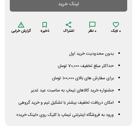
لینک خرید
0
لایک
0
نظر
اشتراک
ذخیره
گزارش خرابی
بدون محدودیت خرید اول
حداکثر مبلغ تخفیف 70,000 تومان
برای سفارش های بالای 100,000 تومان
جشنواره خرید کالاهای تیماپ به مناسبت عید غدیر
امکان دریافت تخفیف بیشتر با تشکیل تیم و خرید گروهی
ورود به فروشگاه اینترنتی تیماپ با کلیک روی «لینک خرید»