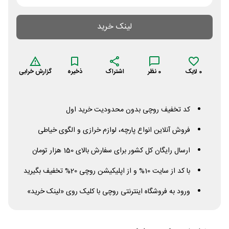
لینک خرید
0
لایک
0
نظر
اشتراک
ذخیره
گزارش خرابی
کد تخفیف روچی بدون محدودیت خرید اول
فروش آنلاین انواع پارچه، لوازم خرازی و الگوی خیاطی
ارسال رایگان کل کشور برای سفارش بالای 150 هزار تومان
با کد از سایت 10% و از اپلیکیشن روچی 20% تخفیف بگیرید
ورود به فروشگاه اینترنتی روچی با کلیک روی «لینک خرید»