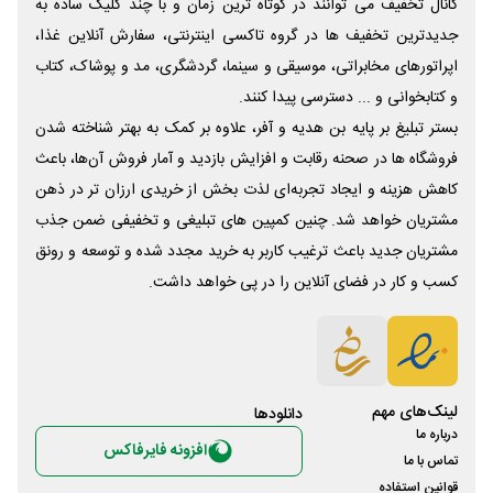
کانال تخفیف می توانند در کوتاه ترین زمان و با چند کلیک ساده به
جدیدترین تخفیف ها در گروه تاکسی اینترنتی، سفارش آنلاین غذا،
اپراتورهای مخابراتی، موسیقی و سینما، گردشگری، مد و پوشاک، کتاب
و کتابخوانی و ... دسترسی پیدا کنند.
بستر تبلیغ بر پایه بن هدیه و آفر، علاوه بر کمک به بهتر شناخته شدن
فروشگاه ها در صحنه رقابت و افزایش بازدید و آمار فروش آن‌ها، باعث
کاهش هزینه و ایجاد تجربه‌ای لذت بخش از خریدی ارزان تر در ذهن
مشتریان خواهد شد. چنین کمپین های تبلیغی و تخفیفی ضمن جذب
مشتریان جدید باعث ترغیب کاربر به خرید مجدد شده و توسعه و رونق
کسب و کار در فضای آنلاین را در پی خواهد داشت.
لینک‌های مهم
دانلود‌ها
درباره ما
افزونه فایرفاکس
تماس با ما
قوانین استفاده