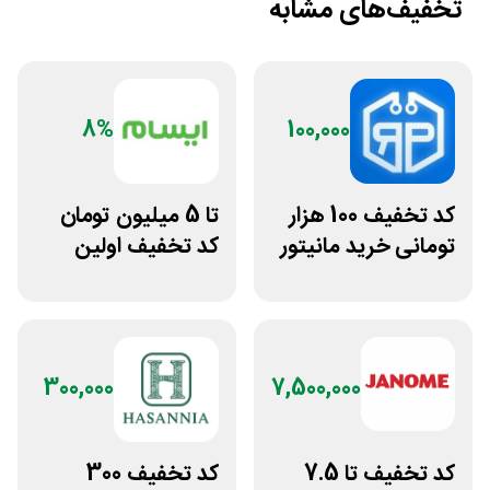
تخفیف‌های مشابه
8%
100,000
کد تخفیف 100 هزار
تا 5 میلیون تومان
تومانی خرید مانیتور
کد تخفیف اولین
استوک ریزپردازان
خرید ایسام
300,000
7,500,000
کد تخفیف تا 7.5
کد تخفیف 300