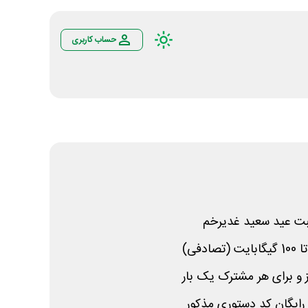
حساب کاربری
سبت عید سعید غدیرخم
 و برای هر مشترک یک بار
 رایگان کد دستوری مذکور