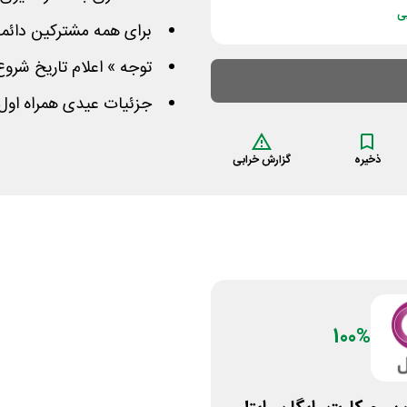
ی
برای همه مشترکین دائمی 
توجه » اعلام تاریخ شرو
جزئیات عیدی همراه اول
ذخیره
گزارش خرابی
100%