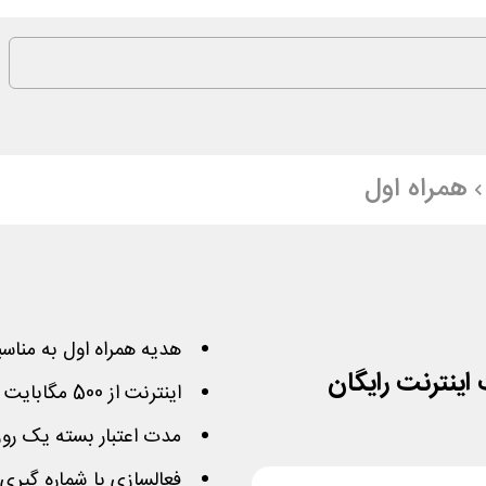
همراه اول
هدیه همراه اول به منا
اینترنت از 500 مگابایت تا 100 گیگابایت (تصادفی)
مدت اعتبار بسته یک روز
فعالسازی با شماره گیری