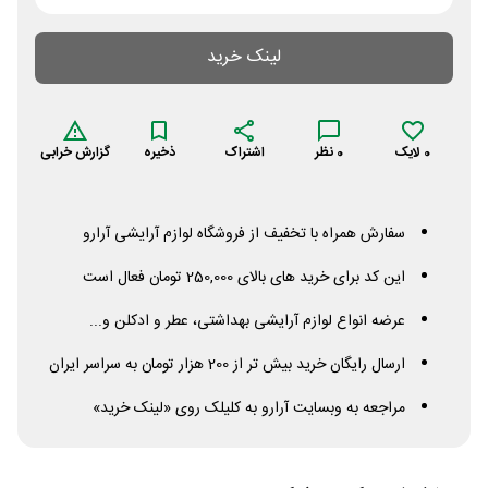
لینک خرید
0
لایک
0
نظر
اشتراک
ذخیره
گزارش خرابی
سفارش همراه با تخفیف از فروشگاه لوازم آرایشی آرارو
این کد برای خرید های بالای 250,000 تومان فعال است
عرضه انواع لوازم آرایشی بهداشتی، عطر و ادکلن و...
ارسال رایگان خرید بیش تر از 200 هزار تومان به سراسر ایران
مراجعه به وبسایت آرارو به کلیلک روی «لینک خرید»