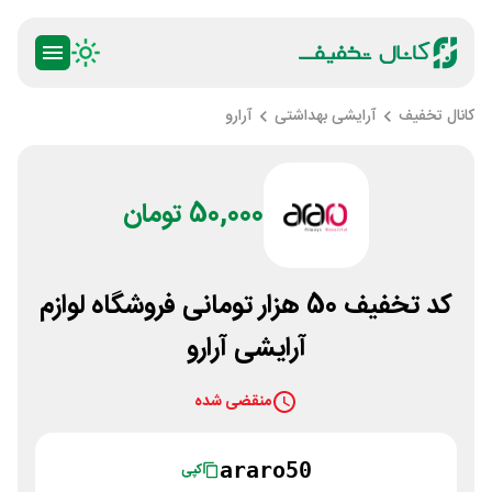
کانال تخفیف
آرایشی بهداشتی
آرارو
50,000 تومان
کد تخفیف 50 هزار تومانی فروشگاه لوازم
آرایشی آرارو
منقضی شده
araro50
کپی