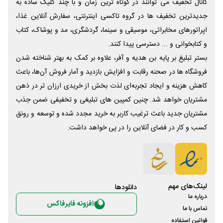
کانال تخفیف می توانند در کوتاه ترین زمان و با چند کلیک ساده به
جدیدترین تخفیف ها در گروه تاکسی اینترنتی، سفارش آنلاین غذا،
اپراتورهای مخابراتی، موسیقی و سینما، گردشگری، مد و پوشاک، کتاب
و کتابخوانی و ... دسترسی پیدا کنند.
بستر تبلیغ بر پایه بن هدیه و آفر، علاوه بر کمک به بهتر شناخته شدن
فروشگاه ها در صحنه رقابت و افزایش بازدید و آمار فروش آن‌ها، باعث
کاهش هزینه و ایجاد تجربه‌ای لذت بخش از خریدی ارزان تر در ذهن
مشتریان خواهد شد. چنین کمپین های تبلیغی و تخفیفی ضمن جذب
مشتریان جدید باعث ترغیب کاربر به خرید مجدد شده و توسعه و رونق
کسب و کار در فضای آنلاین را در پی خواهد داشت.
لینک‌های مهم
دانلود‌ها
درباره ما
افزونه فایرفاکس
تماس با ما
قوانین استفاده