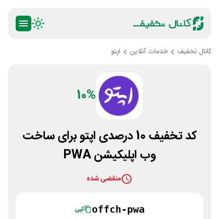
کانال تخفیف
خدمات آنلاین
اپتو
10%
کد تخفیف 10 درصدی اپتو برای ساخت
وب اپلیکیشن PWA
منقضی شده
offch-pwa
کپی