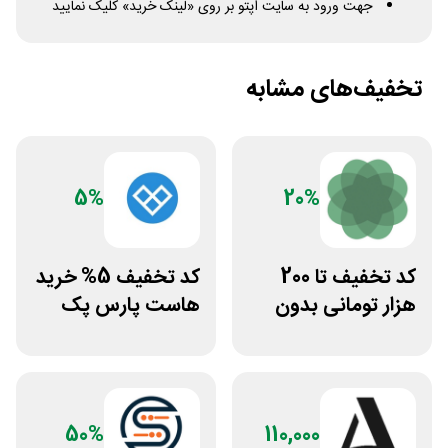
جهت ورود به سایت اپتو بر روی «لینک خرید» کلیک نمایید
تخفیف‌های مشابه
5%
20%
کد تخفیف تا 200
کد تخفیف 5% خرید
هزار تومانی بدون
هاست پارس پک
محدودیت رژیم
غذایی بروکلی
50%
110,000