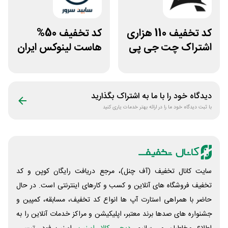
کد تخفیف 110 هزاری
کد تخفیف 50%
اشتراک چت جی پی
هاست لینوکس ایران
تی اکانت لایسنس
و اروپا سابین سرور
دیدگاه خود را با ما به اشتراک بگذارید
با ثبت دیدگاه خود ما را در ارائه بهتر خدمات یاری کنید
سایت کانال تخفیف (آف چنل)، مرجع دریافت رایگان کوپن و کد
تخفیف فروشگاه های آنلاین و کسب و‌ کارهای اینترنتی است. در حال
حاضر با همراهی استارت آپ ها انواع کد تخفیف، مسابقه، کمپین و
جشنواره های صدها برند معتبر، اپلیکیشن و مراکز خدمات آنلاین را به