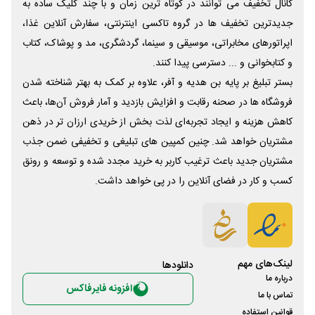
کانال تخفیف می توانند در کوتاه ترین زمان و با چند کلیک ساده به
جدیدترین تخفیف ها در گروه تاکسی اینترنتی، سفارش آنلاین غذا،
اپراتورهای مخابراتی، موسیقی و سینما، گردشگری، مد و پوشاک، کتاب
و کتابخوانی و ... دسترسی پیدا کنند.
بستر تبلیغ بر پایه بن هدیه و آفر، علاوه بر کمک به بهتر شناخته شدن
فروشگاه ها در صحنه رقابت و افزایش بازدید و آمار فروش آن‌ها، باعث
کاهش هزینه و ایجاد تجربه‌ای لذت بخش از خریدی ارزان تر در ذهن
مشتریان خواهد شد. چنین کمپین های تبلیغی و تخفیفی ضمن جذب
مشتریان جدید باعث ترغیب کاربر به خرید مجدد شده و توسعه و رونق
کسب و کار در فضای آنلاین را در پی خواهد داشت.
لینک‌های مهم
دانلود‌ها
درباره ما
افزونه فایرفاکس
تماس با ما
قوانین استفاده