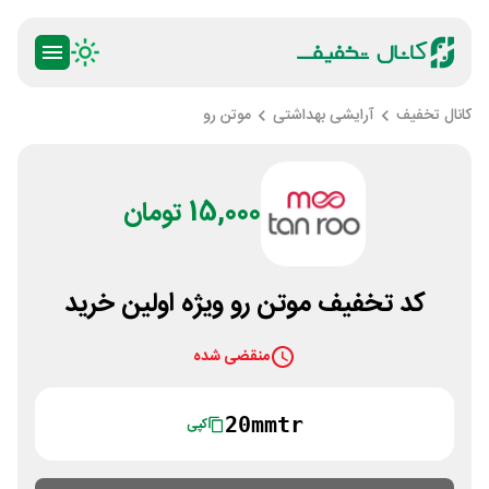
کانال تخفیف
آرایشی بهداشتی
موتن رو
15,000 تومان
کد تخفیف موتن رو ویژه اولین خرید
منقضی شده
20mmtr
کپی