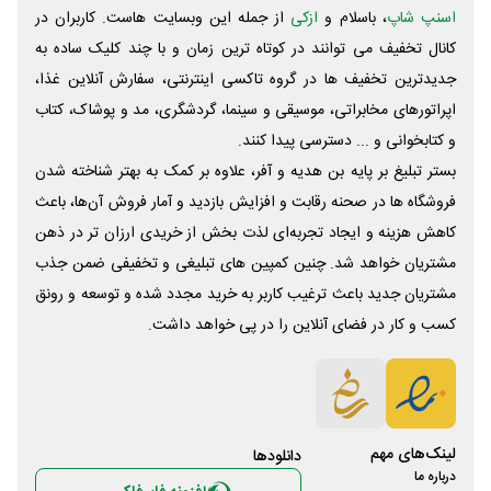
اسنپ شاپ
، باسلام و
ازکی
از جمله این وبسایت ‌هاست. کاربران در
کانال تخفیف می توانند در کوتاه ترین زمان و با چند کلیک ساده به
جدیدترین تخفیف ها در گروه تاکسی اینترنتی، سفارش آنلاین غذا،
اپراتورهای مخابراتی، موسیقی و سینما، گردشگری، مد و پوشاک، کتاب
و کتابخوانی و ... دسترسی پیدا کنند.
بستر تبلیغ بر پایه بن هدیه و آفر، علاوه بر کمک به بهتر شناخته شدن
فروشگاه ها در صحنه رقابت و افزایش بازدید و آمار فروش آن‌ها، باعث
کاهش هزینه و ایجاد تجربه‌ای لذت بخش از خریدی ارزان تر در ذهن
مشتریان خواهد شد. چنین کمپین های تبلیغی و تخفیفی ضمن جذب
مشتریان جدید باعث ترغیب کاربر به خرید مجدد شده و توسعه و رونق
کسب و کار در فضای آنلاین را در پی خواهد داشت.
لینک‌های مهم
دانلود‌ها
درباره ما