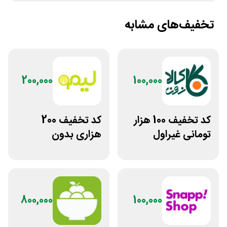
تخفیف‌های مشابه
200,000
100,000
کد تخفیف 100 هزار
کد تخفیف 200
تومانی غیراول
هزاری بدون
فروشگاه کالازون
محدودیت لوازم
ورزشی لیموشاپ
800,000
100,000