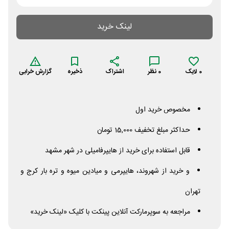
لینک خرید
0
لایک
0
نظر
اشتراک
ذخیره
گزارش خرابی
مخصوص خرید اول
حداکثر مبلغ تخفیف 15,000 تومان
قابل استفاده برای خرید از هایپرفامیلی در شهر مشهد
و خرید از شهروند، هایپرمی و میادین میوه و تره بار کرج و
تهران
مراجعه به سوپرمارکت آنلاین پینکت با کلیک «لینک خرید»