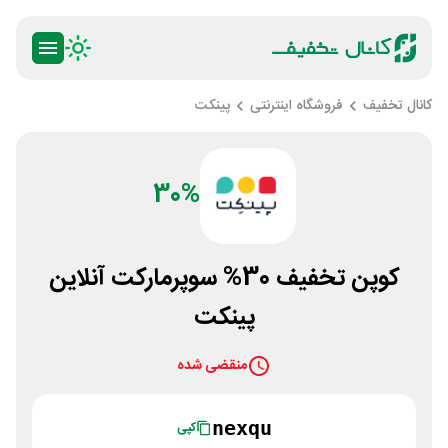
کانال تخفیف
فروشگاه اینترنتی
پینکت
30%
کوپن تخفیف 30% سوپرمارکت آنلاین
پینکت
منقضی شده
nexqu
کپی