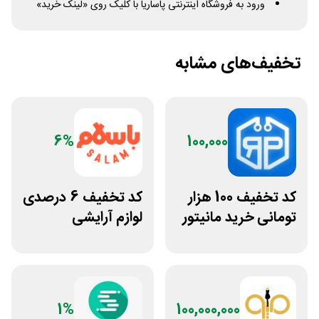
ورود به فروشگاه اینترنتی پاساریا با کلیک روی «لینک خرید»
تخفیف‌های مشابه
6%
100,000
کد تخفیف 100 هزار
کد تخفیف 6 درصدی
تومانی خرید مانیتور
لوازم آرایشی
استوک ریزپردازان
بهداشتی باسلام
1%
100,000,000