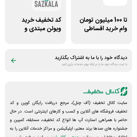
تا 100 میلیون تومان
کد تخفیف خرید
وام خرید اقساطی
ویولن مبتدی و
طلا از میوگلد
آموزشی از سازکالا
دیدگاه خود را با ما به اشتراک بگذارید
با ثبت دیدگاه خود ما را در ارائه بهتر خدمات یاری کنید
سایت کانال تخفیف (آف چنل)، مرجع دریافت رایگان کوپن و کد
تخفیف فروشگاه های آنلاین و کسب و‌ کارهای اینترنتی است. در حال
حاضر با همراهی استارت آپ ها انواع کد تخفیف، مسابقه، کمپین و
جشنواره های صدها برند معتبر، اپلیکیشن و مراکز خدمات آنلاین را به