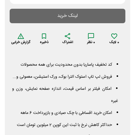
لینک خرید
0
لایک
0
نظر
اشتراک
ذخیره
گزارش خرابی
کد تخفیف پاساریا بدون محدودیت برای همه محصولات
فروش لپ تاپ استوک الترا بوک، ورک استیشن، معمولی و...
امکان فیلتر بر اساس قیمت، اندازه صفحه نمایش، وزن و
غیره
امکان خرید اقساطی با چک صیادی و بازپرداخت 6 ماهه
حداکثر کاهش نرخ با ثبت این کوپن 2 میلوین تومان است