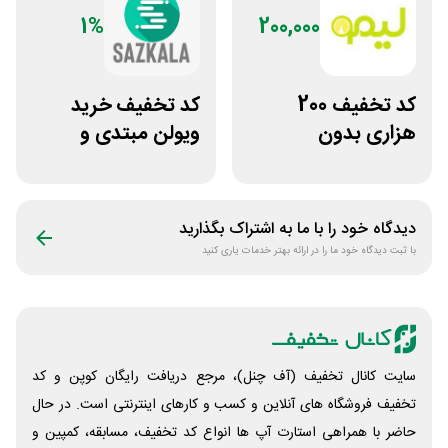
1%
200,000
کد تخفیف 200
کد تخفیف خرید
هزاری بدون
ویولن مبتدی و
محدودیت لوازم
آموزشی از سازکالا
ورزشی لیموشاپ
دیدگاه خود را با ما به اشتراک بگذارید
با ثبت دیدگاه خود ما را در ارائه بهتر خدمات یاری کنید
سایت کانال تخفیف (آف چنل)، مرجع دریافت رایگان کوپن و کد
تخفیف فروشگاه های آنلاین و کسب و‌ کارهای اینترنتی است. در حال
حاضر با همراهی استارت آپ ها انواع کد تخفیف، مسابقه، کمپین و