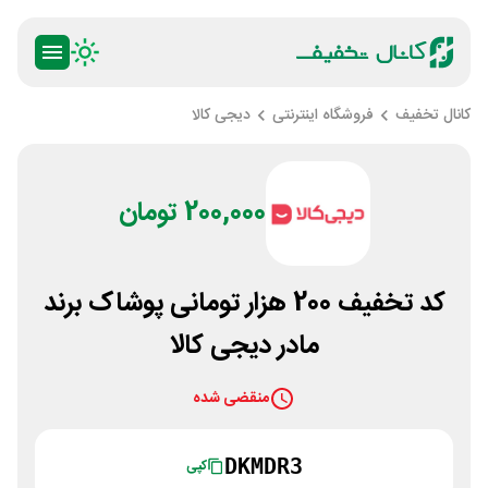
کانال تخفیف
فروشگاه اینترنتی
دیجی کالا
200,000 تومان
کد تخفیف 200 هزار تومانی پوشاک برند
مادر دیجی کالا
منقضی شده
DKMDR3
کپی