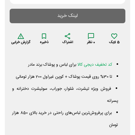
لینک خرید
5
لایک
0
نظر
اشتراک
ذخیره
گزارش خرابی
کد تخفیف دیجی کالا
برای لباس و پوشاک برند مادر
تا 30% روی قیمت پوشاک + کوپن غیراول 200 هزار تومانی
فروش ویژه تیشرت، شلوار، جوراب، سوئیشرت دخترانه و
پسرانه
برای پرفروش‌ترین لباس‌های راحتی در خرید بالای 850 هزار
تومان