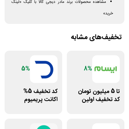
مشاهده محصولات برند مادر دیجی کالا با کلیک «لینک
خرید»
تخفیف‌های مشابه
5%
8%
تا 5 میلیون تومان
کد تخفیف 5%
کد تخفیف اولین
اکانت پریمیوم
خرید ایسام
هوش مصنوعی از
دیجیتال رو