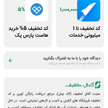
5%
1,000,000
کد تخفیف تا 1
کد تخفیف 5% خرید
میلیونی خدمات
هاست پارس پک
ایجاد وبسایت اپ
راکت
دیدگاه خود را با ما به اشتراک بگذارید
با ثبت دیدگاه خود ما را در ارائه بهتر خدمات یاری کنید
سایت کانال تخفیف (آف چنل)، مرجع دریافت رایگان کوپن و کد
تخفیف فروشگاه های آنلاین و کسب و‌ کارهای اینترنتی است. در حال
حاضر با همراهی استارت آپ ها انواع کد تخفیف، مسابقه، کمپین و