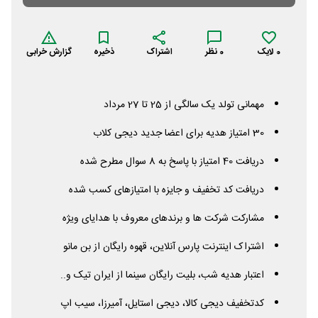
0
لایک
0
نظر
اشتراک
ذخیره
گزارش خرابی
مهمانی تولد یک سالگی از 25 تا 27 مرداد
30 امتیاز هدیه برای اعضا جدید دیجی کلاب
دریافت 40 امتیاز با پاسخ به 8 سوال مطرح شده
دریافت کد تخفیف و جایزه با امتیازهای کسب شده
مشارکت شرکت ها و برندهای معروف با هدایای ویژه
اشتراک اینترنت پارس آنلاین، قهوه رایگان از بن مانو
اعتبار هدیه شب، بلیت رایگان سینما از ایران تیک و..
کدتخفیف دیجی کالا، دیجی استایل، آمیرزا، سیب اپ