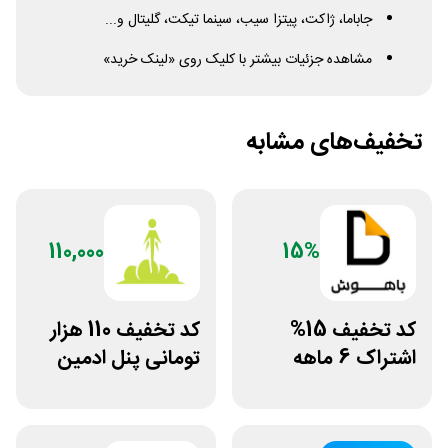
جاباما، ژاکت، پیتزا سیب، سینما تیکت، گلیتال و...
مشاهده جزئیات بیشتر با کلیک روی «لینک خرید»
تخفیف‌های مشابه
110,000
15%
کد تخفیف 15%
کد تخفیف 110 هزار
اشتراک 6 ماهه
تومانی پنل ادمین
ساخت سایت با
لاین استور
پلتفرم باهوش